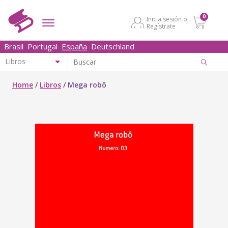
0
Inicia sesión o
Regístrate
Brasil
Portugal
España
Deutschland
Home
/
Libros
/
Mega robô