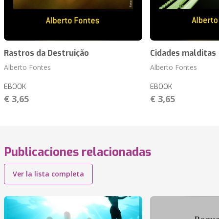
Rastros da Destruição
Cidades malditas
Alberto Fontes
Alberto Fontes
EBOOK
EBOOK
€ 3,65
€ 3,65
Publicaciones relacionadas
Ver la lista completa