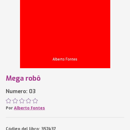
Mega robô
Numero: 03
Por
Alberto Fontes
Código del libro: 357437