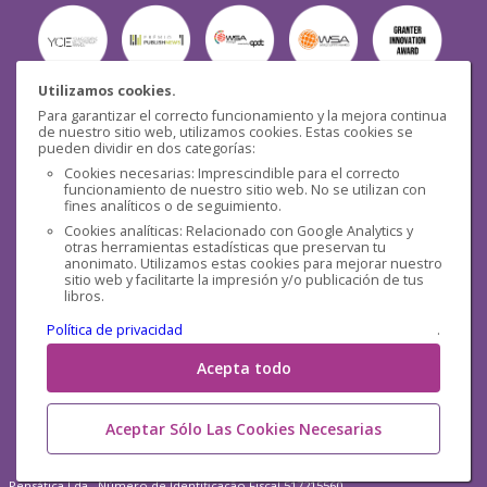
Utilizamos cookies.
Para garantizar el correcto funcionamiento y la mejora continua
Seguridad
de nuestro sitio web, utilizamos cookies. Estas cookies se
pueden dividir en dos categorías:
Cookies necesarias: Imprescindible para el correcto
funcionamiento de nuestro sitio web. No se utilizan con
fines analíticos o de seguimiento.
Cookies analíticas: Relacionado con Google Analytics y
otras herramientas estadísticas que preservan tu
Redes sociales
anonimato. Utilizamos estas cookies para mejorar nuestro
sitio web y facilitarte la impresión y/o publicación de tus
libros.
Política de privacidad
.
Acepta todo
Aceptar Sólo Las Cookies Necesarias
Pensática Lda., Número de Identificação Fiscal 517215560