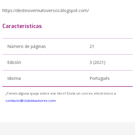
https://destinovemuitoversos.blogspot.com/
Características
Número de páginas
21
Edición
3 (2021)
Idioma
Portugués
¿Tienes alguna queja sobre ese libro? Envía un correo electrónico a
contacto@clubdeautores.com