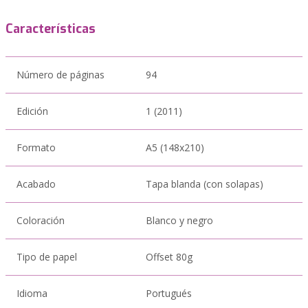
Características
Número de páginas
94
Edición
1 (2011)
Formato
A5 (148x210)
Acabado
Tapa blanda (con solapas)
Coloración
Blanco y negro
Tipo de papel
Offset 80g
Idioma
Portugués