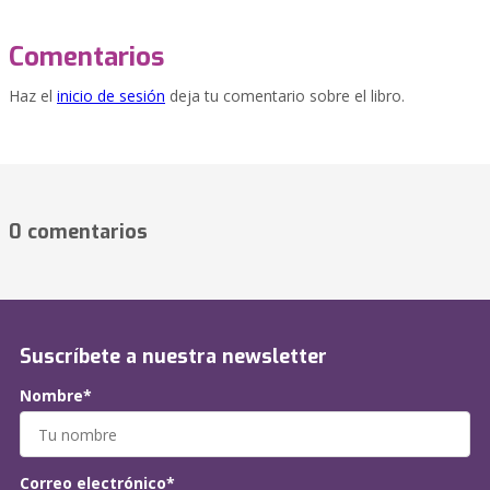
Comentarios
Haz el
inicio de sesión
deja tu comentario sobre el libro.
0 comentarios
Suscríbete a nuestra newsletter
Nombre*
Correo electrónico*