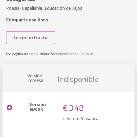
Poesía, Capellanía, Educación de Hijos
Comparte ese libro
Lee un extracto
Esa página ha sido visitada
7278
veces desde 03/08/2011
Versión
Indisponible
impresa
Versión
€ 3,48
eBook
Leer en Pensática