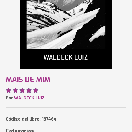
MAIS DE MIM
Por
WALDECK LUIZ
Código del libro: 137464
Categorías