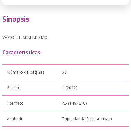
Sinopsis
VAZIO DE MIM MESMO
Características
Número de páginas
35
Edición
1 (2012)
Formato
A5 (148x210)
Acabado
Tapa blanda (con solapas)