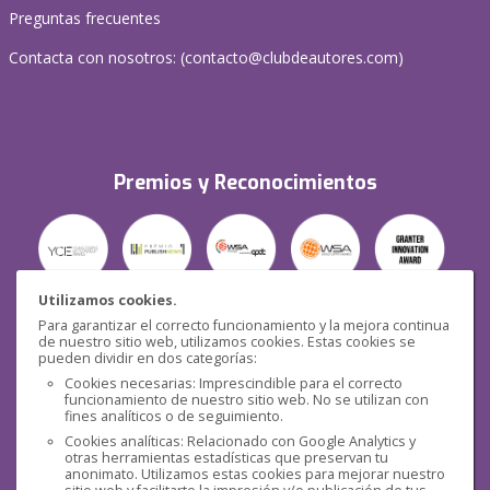
Preguntas frecuentes
Contacta con nosotros: (
contacto@clubdeautores.com
)
Premios y Reconocimientos
Utilizamos cookies.
Para garantizar el correcto funcionamiento y la mejora continua
Seguridad
de nuestro sitio web, utilizamos cookies. Estas cookies se
pueden dividir en dos categorías:
Cookies necesarias: Imprescindible para el correcto
funcionamiento de nuestro sitio web. No se utilizan con
fines analíticos o de seguimiento.
Cookies analíticas: Relacionado con Google Analytics y
otras herramientas estadísticas que preservan tu
Redes sociales
anonimato. Utilizamos estas cookies para mejorar nuestro