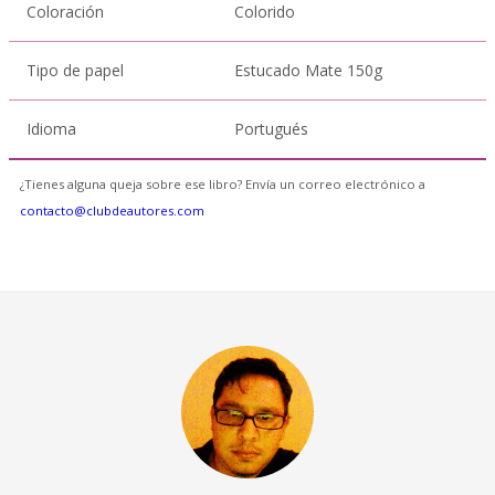
Coloración
Colorido
Tipo de papel
Estucado Mate 150g
Idioma
Portugués
¿Tienes alguna queja sobre ese libro? Envía un correo electrónico a
contacto@clubdeautores.com