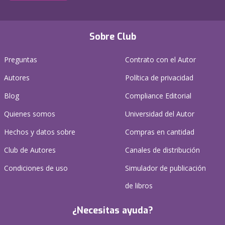
Sobre Club
Preguntas
Contrato con el Autor
Autores
Política de privacidad
Blog
Compliance Editorial
Quienes somos
Universidad del Autor
Hechos y datos sobre
Compras en cantidad
Club de Autores
Canales de distribución
Condiciones de uso
Simulador de publicación
de libros
¿Necesitas ayuda?