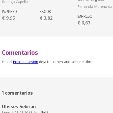
Rodrigo Capella
Fernando Moreno da 
IMPRESO
EBOOK
IMPRESO
€ 9,95
€ 3,82
€ 6,67
Comentarios
Haz el
inicio de sesión
deja tu comentario sobre el libro.
1 comentarios
Ulisses Sebrian
lunes | 25.03.2013 às 14h03