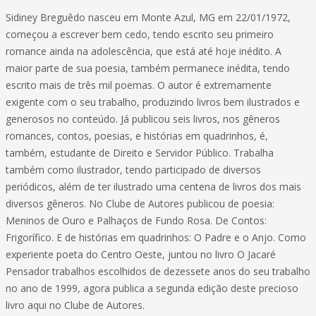
Sidiney Breguêdo nasceu em Monte Azul, MG em 22/01/1972,
começou a escrever bem cedo, tendo escrito seu primeiro
romance ainda na adolescência, que está até hoje inédito. A
maior parte de sua poesia, também permanece inédita, tendo
escrito mais de três mil poemas. O autor é extremamente
exigente com o seu trabalho, produzindo livros bem ilustrados e
generosos no conteúdo. Já publicou seis livros, nos gêneros
romances, contos, poesias, e histórias em quadrinhos, é,
também, estudante de Direito e Servidor Público. Trabalha
também como ilustrador, tendo participado de diversos
periódicos, além de ter ilustrado uma centena de livros dos mais
diversos gêneros. No Clube de Autores publicou de poesia:
Meninos de Ouro e Palhaços de Fundo Rosa. De Contos:
Frigorífico. E de histórias em quadrinhos: O Padre e o Anjo. Como
experiente poeta do Centro Oeste, juntou no livro O Jacaré
Pensador trabalhos escolhidos de dezessete anos do seu trabalho
no ano de 1999, agora publica a segunda edição deste precioso
livro aqui no Clube de Autores.