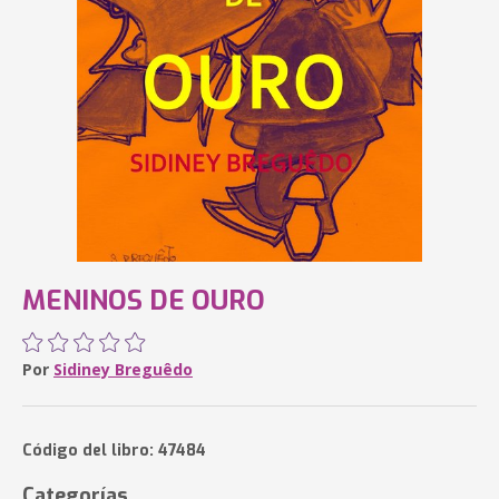
MENINOS DE OURO
Por
Sidiney Breguêdo
Código del libro: 47484
Categorías