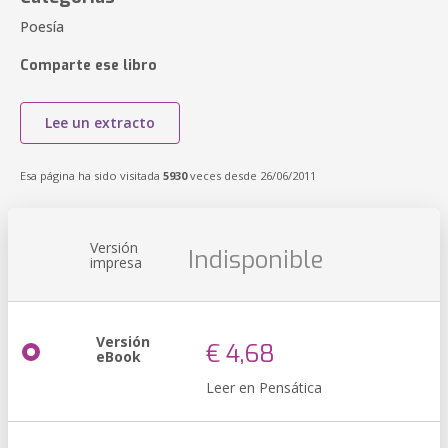
Poesía
Comparte ese libro
Lee un extracto
Esa página ha sido visitada
5930
veces desde 26/06/2011
Versión
Indisponible
impresa
Versión
€ 4,68
eBook
Leer en Pensática