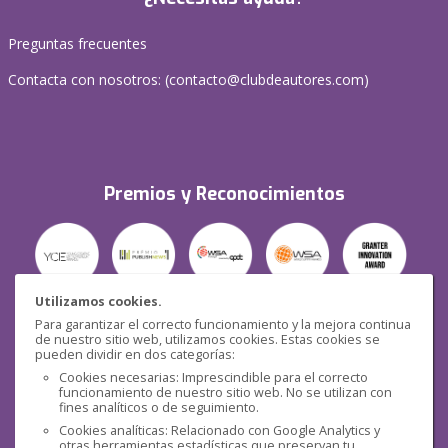
Preguntas frecuentes
Contacta con nosotros: (
contacto@clubdeautores.com
)
Premios y Reconocimientos
Utilizamos cookies.
Para garantizar el correcto funcionamiento y la mejora continua
Seguridad
de nuestro sitio web, utilizamos cookies. Estas cookies se
pueden dividir en dos categorías:
Cookies necesarias: Imprescindible para el correcto
funcionamiento de nuestro sitio web. No se utilizan con
fines analíticos o de seguimiento.
Cookies analíticas: Relacionado con Google Analytics y
otras herramientas estadísticas que preservan tu