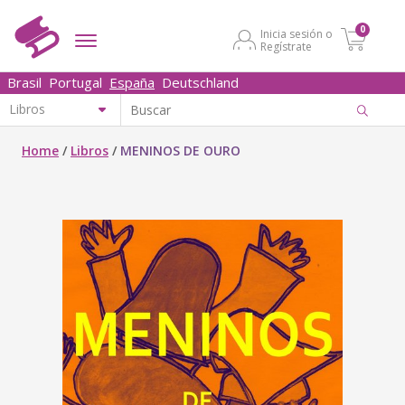
0
Inicia sesión o
Regístrate
Brasil
Portugal
España
Deutschland
Home
/
Libros
/
MENINOS DE OURO