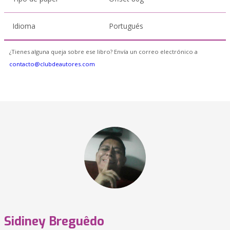
Idioma
Portugués
¿Tienes alguna queja sobre ese libro? Envía un correo electrónico a
contacto@clubdeautores.com
Sidiney Breguêdo