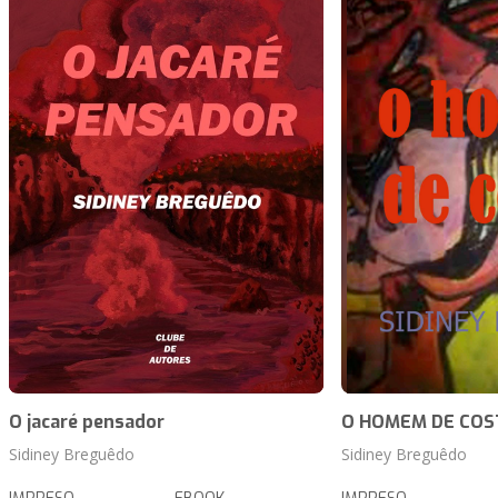
O jacaré pensador
O HOMEM DE COS
Sidiney Breguêdo
Sidiney Breguêdo