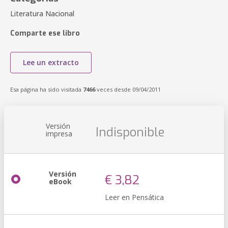
Literatura Nacional
Comparte ese libro
Lee un extracto
Esa página ha sido visitada
7466
veces desde 09/04/2011
Versión
Indisponible
impresa
Versión
€ 3,82
eBook
Leer en Pensática