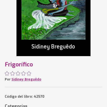
Frigorífico
Por
Sidiney Breguêdo
Código del libro: 42570
Categorías