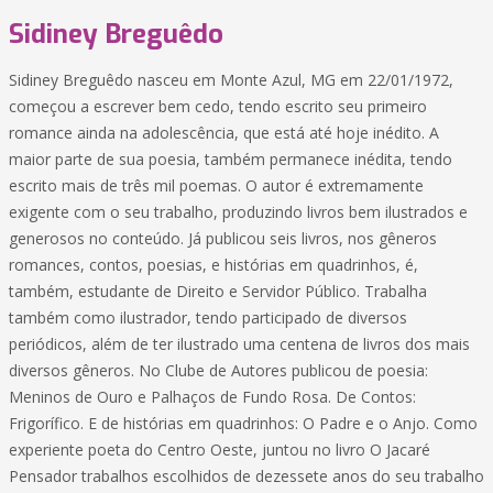
Sidiney Breguêdo
Sidiney Breguêdo nasceu em Monte Azul, MG em 22/01/1972,
começou a escrever bem cedo, tendo escrito seu primeiro
romance ainda na adolescência, que está até hoje inédito. A
maior parte de sua poesia, também permanece inédita, tendo
escrito mais de três mil poemas. O autor é extremamente
exigente com o seu trabalho, produzindo livros bem ilustrados e
generosos no conteúdo. Já publicou seis livros, nos gêneros
romances, contos, poesias, e histórias em quadrinhos, é,
também, estudante de Direito e Servidor Público. Trabalha
também como ilustrador, tendo participado de diversos
periódicos, além de ter ilustrado uma centena de livros dos mais
diversos gêneros. No Clube de Autores publicou de poesia:
Meninos de Ouro e Palhaços de Fundo Rosa. De Contos:
Frigorífico. E de histórias em quadrinhos: O Padre e o Anjo. Como
experiente poeta do Centro Oeste, juntou no livro O Jacaré
Pensador trabalhos escolhidos de dezessete anos do seu trabalho