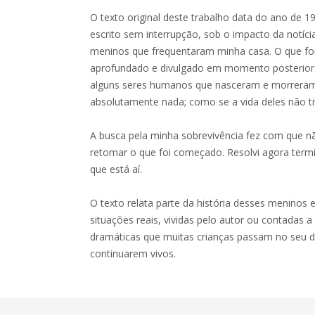
O texto original deste trabalho data do ano de 1
escrito sem interrupção, sob o impacto da notíc
meninos que frequentaram minha casa. O que foi 
aprofundado e divulgado em momento posterior
alguns seres humanos que nasceram e morreram 
absolutamente nada; como se a vida deles não ti
A busca pela minha sobrevivência fez com que 
retomar o que foi começado. Resolvi agora termin
que está aí.
O texto relata parte da história desses meninos 
situações reais, vividas pelo autor ou contadas a
dramáticas que muitas crianças passam no seu di
continuarem vivos.