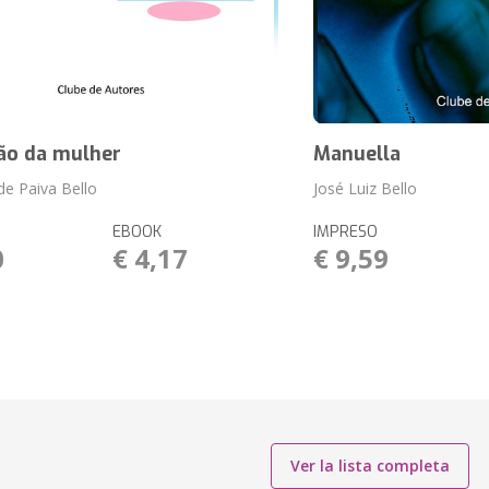
ão da mulher
Manuella
de Paiva Bello
José Luiz Bello
EBOOK
IMPRESO
0
€ 4,17
€ 9,59
Ver la lista completa