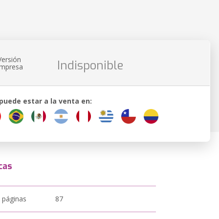
Versión
Indisponible
impresa
 puede estar a la venta en:
cas
 páginas
87