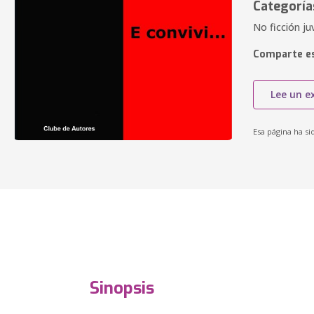
Categoría
No ficción juv
Comparte es
Lee un e
Esa página ha si
Sinopsis