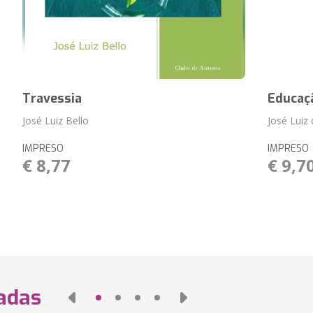
Travessia
Educaç
José Luiz Bello
José Luiz 
IMPRESO
IMPRESO
€ 8,77
€ 9,7
nadas