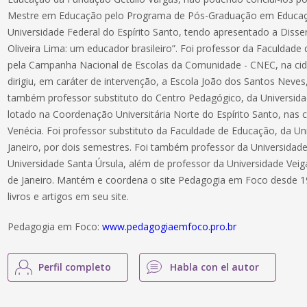
Mestre em Educação pelo Programa de Pós-Graduação em Educaç
Universidade Federal do Espírito Santo, tendo apresentado a Diss
Oliveira Lima: um educador brasileiro”. Foi professor da Faculdade
pela Campanha Nacional de Escolas da Comunidade - CNEC, na cidad
dirigiu, em caráter de intervenção, a Escola João dos Santos Nev
também professor substituto do Centro Pedagógico, da Universidad
lotado na Coordenação Universitária Norte do Espírito Santo, nas
Venécia. Foi professor substituto da Faculdade de Educação, da Un
Janeiro, por dois semestres. Foi também professor da Universidade
Universidade Santa Úrsula, além de professor da Universidade Veig
de Janeiro. Mantém e coordena o site Pedagogia em Foco desde 199
livros e artigos em seu site.
Pedagogia em Foco:
www.pedagogiaemfoco.pro.br
Perfil completo
Habla con el autor