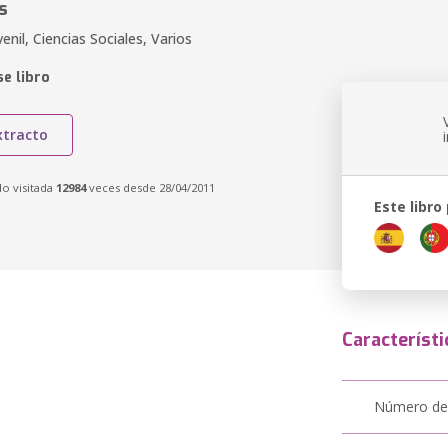
s
enil, Ciencias Sociales, Varios
e libro
xtracto
do visitada
12984
veces desde 28/04/2011
Este libro
Característi
Número de