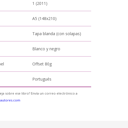
1 (2011)
A5 (148x210)
Tapa blanda (con solapas)
Blanco y negro
pel
Offset 80g
Portugués
eja sobre ese libro? Envía un correo electrónico a
eautores.com