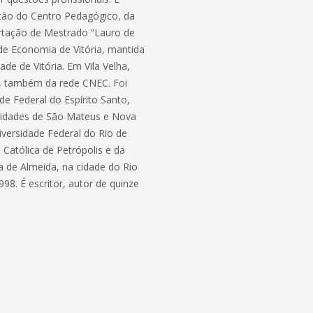
ão do Centro Pedagógico, da
ertação de Mestrado “Lauro de
 de Economia de Vitória, mantida
e de Vitória. Em Vila Velha,
es, também da rede CNEC. Foi
e Federal do Espírito Santo,
 cidades de São Mateus e Nova
iversidade Federal do Rio de
 Católica de Petrópolis e da
a de Almeida, na cidade do Rio
8. É escritor, autor de quinze