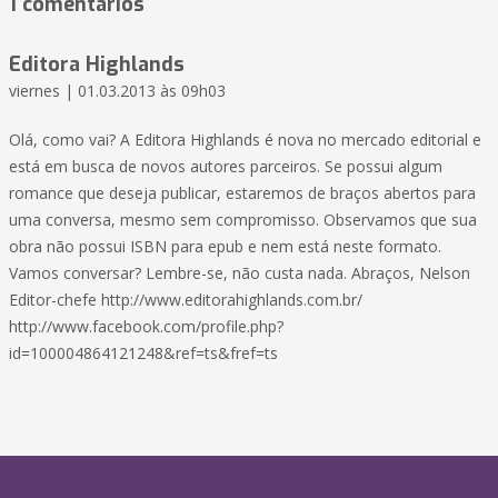
1 comentarios
Editora Highlands
viernes | 01.03.2013 às 09h03
Olá, como vai? A Editora Highlands é nova no mercado editorial e
está em busca de novos autores parceiros. Se possui algum
romance que deseja publicar, estaremos de braços abertos para
uma conversa, mesmo sem compromisso. Observamos que sua
obra não possui ISBN para epub e nem está neste formato.
Vamos conversar? Lembre-se, não custa nada. Abraços, Nelson
Editor-chefe http://www.editorahighlands.com.br/
http://www.facebook.com/profile.php?
id=100004864121248&ref=ts&fref=ts