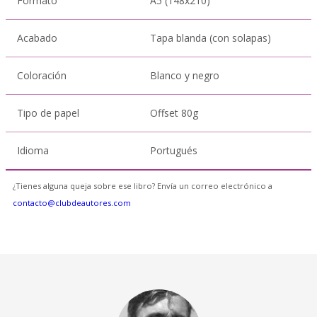
Formato
A5 (148x210)
Acabado
Tapa blanda (con solapas)
Coloración
Blanco y negro
Tipo de papel
Offset 80g
Idioma
Portugués
¿Tienes alguna queja sobre ese libro? Envía un correo electrónico a
contacto@clubdeautores.com