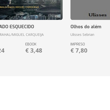
ADO ESQUECIDO
Olhos do além
RAHAL/MIGUEL CARQUEIJA
Ulisses Sebrian
EBOOK
IMPRESO
24
€ 3,48
€ 7,80