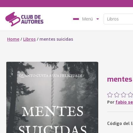
Menú
Home
/
Libros
/
mentes suicidas
mentes 
Por
fabio s
Código del 