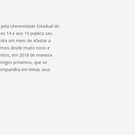
 pela Universidade Estadual do
os 14 e aos 19 publica seu
crita um meio de afastar a
versos desde muito novo e
critos, em 2018 de maneira
amigos próximos, que se
ompartilha em linhas seus