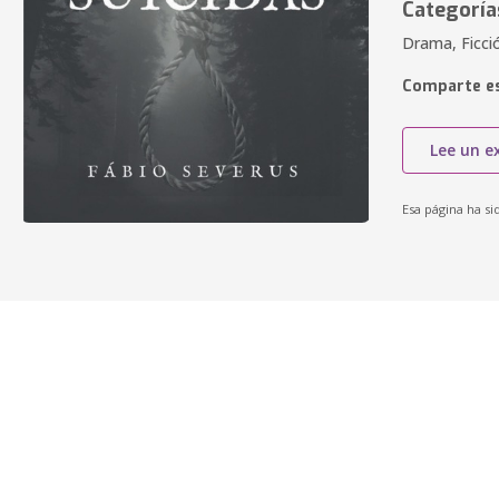
Categoría
Drama, Ficci
Comparte es
Lee un e
Esa página ha si