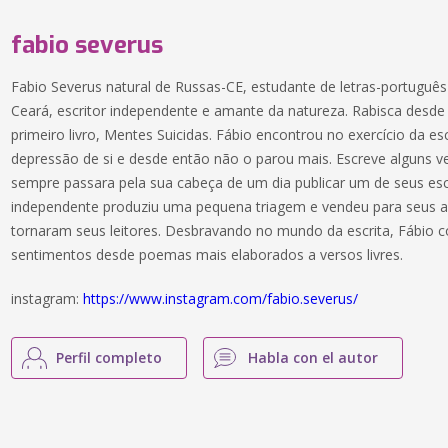
fabio severus
Fabio Severus natural de Russas-CE, estudante de letras-português
Ceará, escritor independente e amante da natureza. Rabisca desde 
primeiro livro, Mentes Suicidas. Fábio encontrou no exercício da es
depressão de si e desde então não o parou mais. Escreve alguns 
sempre passara pela sua cabeça de um dia publicar um de seus es
independente produziu uma pequena triagem e vendeu para seus 
tornaram seus leitores. Desbravando no mundo da escrita, Fábio c
sentimentos desde poemas mais elaborados a versos livres.
instagram:
https://www.instagram.com/fabio.severus/
Perfil completo
Habla con el autor