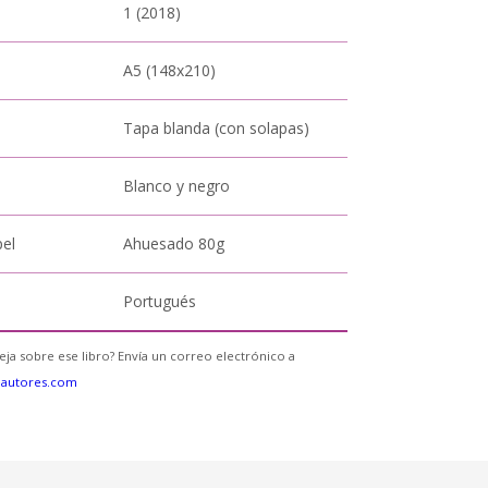
1 (2018)
A5 (148x210)
Tapa blanda (con solapas)
Blanco y negro
pel
Ahuesado 80g
Portugués
eja sobre ese libro? Envía un correo electrónico a
eautores.com