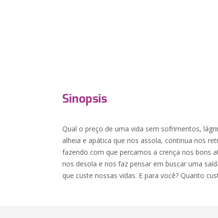
Sinopsis
Qual o preço de uma vida sem sofrimentos, lágr
alheia e apática que nos assola, continua nos r
fazendo com que percamos a crença nos bons at
nos desola e nos faz pensar em buscar uma saí
que custe nossas vidas. E para você? Quanto cust