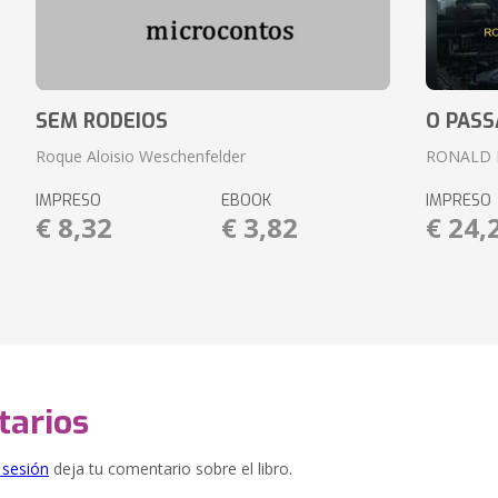
SEM RODEIOS
O PASS
Roque Aloisio Weschenfelder
RONALD 
IMPRESO
EBOOK
IMPRESO
€ 8,32
€ 3,82
€ 24,
arios
e sesión
deja tu comentario sobre el libro.