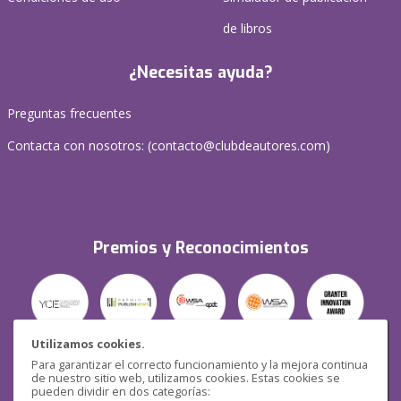
de libros
¿Necesitas ayuda?
Preguntas frecuentes
Contacta con nosotros: (
contacto@clubdeautores.com
)
Premios y Reconocimientos
Utilizamos cookies.
Para garantizar el correcto funcionamiento y la mejora continua
Seguridad
de nuestro sitio web, utilizamos cookies. Estas cookies se
pueden dividir en dos categorías: