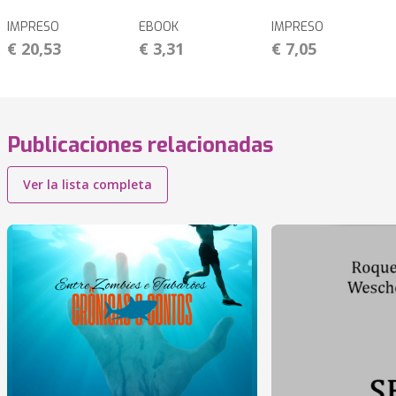
IMPRESO
EBOOK
IMPRESO
€ 20,53
€ 3,31
€ 7,05
Publicaciones relacionadas
Ver la lista completa