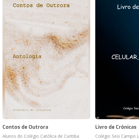
Contos de Outrora
Livro de Crônicas
Alunos do Colégio Católica de Curitiba
Colégio Sesi Campo 