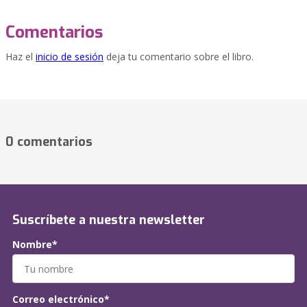
Comentarios
Haz el
inicio de sesión
deja tu comentario sobre el libro.
0 comentarios
Suscríbete a nuestra newsletter
Nombre*
Correo electrónico*