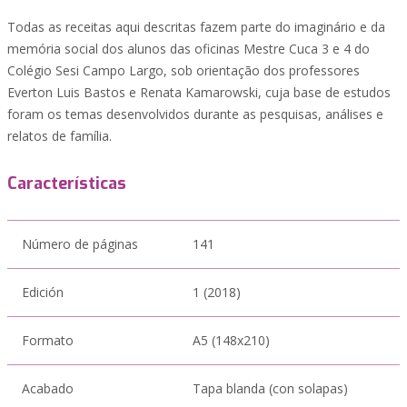
Todas as receitas aqui descritas fazem parte do imaginário e da
memória social dos alunos das oficinas Mestre Cuca 3 e 4 do
Colégio Sesi Campo Largo, sob orientação dos professores
Everton Luis Bastos e Renata Kamarowski, cuja base de estudos
foram os temas desenvolvidos durante as pesquisas, análises e
relatos de família.
Características
Número de páginas
141
Edición
1 (2018)
Formato
A5 (148x210)
Acabado
Tapa blanda (con solapas)