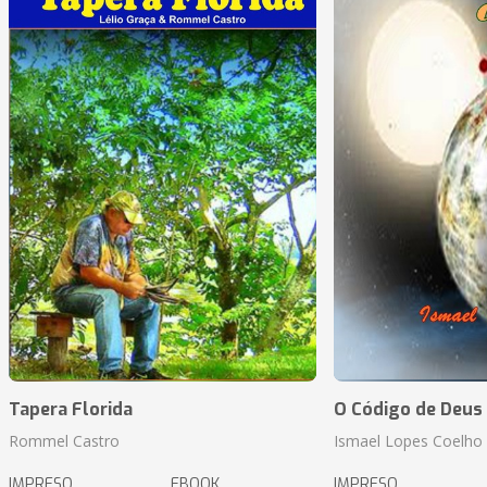
Tapera Florida
O Código de Deus
Rommel Castro
Ismael Lopes Coelho
IMPRESO
EBOOK
IMPRESO