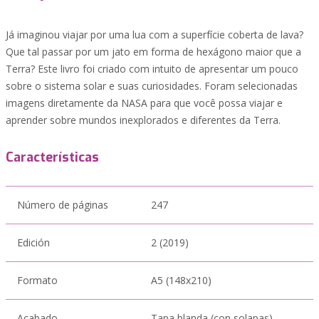
Já imaginou viajar por uma lua com a superfície coberta de lava?
Que tal passar por um jato em forma de hexágono maior que a
Terra? Este livro foi criado com intuito de apresentar um pouco
sobre o sistema solar e suas curiosidades. Foram selecionadas
imagens diretamente da NASA para que você possa viajar e
aprender sobre mundos inexplorados e diferentes da Terra.
Características
Número de páginas
247
Edición
2 (2019)
Formato
A5 (148x210)
Acabado
Tapa blanda (con solapas)