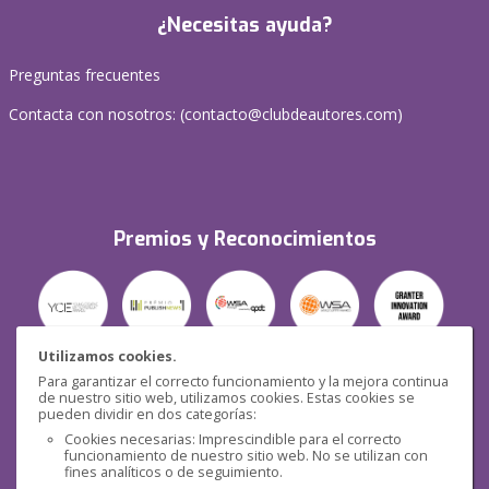
¿Necesitas ayuda?
Preguntas frecuentes
Contacta con nosotros: (
contacto@clubdeautores.com
)
Premios y Reconocimientos
Utilizamos cookies.
Para garantizar el correcto funcionamiento y la mejora continua
Seguridad
de nuestro sitio web, utilizamos cookies. Estas cookies se
pueden dividir en dos categorías:
Cookies necesarias: Imprescindible para el correcto
funcionamiento de nuestro sitio web. No se utilizan con
fines analíticos o de seguimiento.