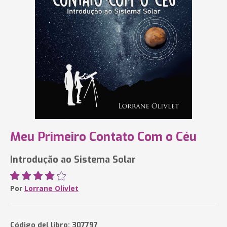
Meu Primeiro Contato Com o Céu
Introdução ao Sistema Solar
Por
Lorrane Olivlet
Código del libro: 307797