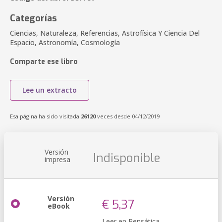
Categorías
Ciencias, Naturaleza, Referencias, Astrofísica Y Ciencia Del
Espacio, Astronomía, Cosmología
Comparte ese libro
Lee un extracto
Esa página ha sido visitada
26120
veces desde 04/12/2019
Versión
Indisponible
impresa
Versión
€ 5,37
eBook
Leer en Pensática