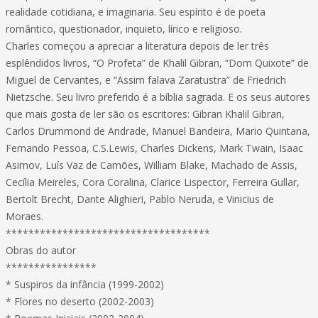
realidade cotidiana, e imaginaria. Seu espírito é de poeta
romântico, questionador, inquieto, lírico e religioso.
Charles começou a apreciar a literatura depois de ler três
esplêndidos livros, “O Profeta” de Khalil Gibran, “Dom Quixote” de
Miguel de Cervantes, e “Assim falava Zaratustra” de Friedrich
Nietzsche. Seu livro preferido é a bíblia sagrada. E os seus autores
que mais gosta de ler são os escritores: Gibran Khalil Gibran,
Carlos Drummond de Andrade, Manuel Bandeira, Mario Quintana,
Fernando Pessoa, C.S.Lewis, Charles Dickens, Mark Twain, Isaac
Asimov, Luís Vaz de Camões, William Blake, Machado de Assis,
Cecília Meireles, Cora Coralina, Clarice Lispector, Ferreira Gullar,
Bertolt Brecht, Dante Alighieri, Pablo Neruda, e Vinicius de
Moraes.
************************************
Obras do autor
****************
* Suspiros da infância (1999-2002)
* Flores no deserto (2002-2003)