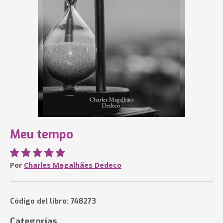
Meu tempo
Por
Charles Magalhães Dedeco
Código del libro: 748273
Categorías