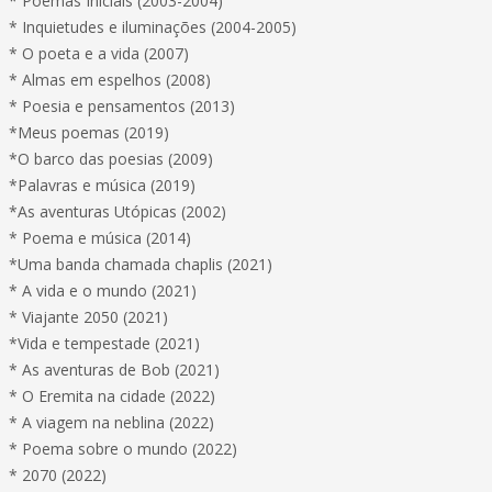
* Poemas Iniciais (2003-2004)
* Inquietudes e iluminações (2004-2005)
* O poeta e a vida (2007)
* Almas em espelhos (2008)
* Poesia e pensamentos (2013)
*Meus poemas (2019)
*O barco das poesias (2009)
*Palavras e música (2019)
*As aventuras Utópicas (2002)
* Poema e música (2014)
*Uma banda chamada chaplis (2021)
* A vida e o mundo (2021)
* Viajante 2050 (2021)
*Vida e tempestade (2021)
* As aventuras de Bob (2021)
* O Eremita na cidade (2022)
* A viagem na neblina (2022)
* Poema sobre o mundo (2022)
* 2070 (2022)