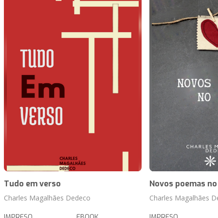
Tudo em verso
Novos poemas no
Charles Magalhães Dedeco
Charles Magalhães D
IMPRESO
EBOOK
IMPRESO