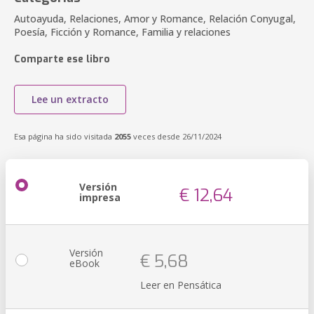
Autoayuda, Relaciones, Amor y Romance, Relación Conyugal,
Poesía, Ficción y Romance, Familia y relaciones
Comparte ese libro
Lee un extracto
Esa página ha sido visitada
2055
veces desde 26/11/2024
Versión
€ 12,64
impresa
Versión
€ 5,68
eBook
Leer en Pensática