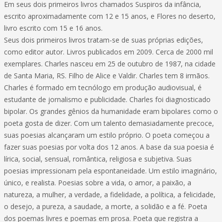
Em seus dois primeiros livros chamados Suspiros da infância,
escrito aproximadamente com 12 e 15 anos, e Flores no deserto,
livro escrito com 15 e 16 anos.
Seus dois primeiros livros tratam-se de suas próprias edições,
como editor autor. Livros publicados em 2009. Cerca de 2000 mil
exemplares. Charles nasceu em 25 de outubro de 1987, na cidade
de Santa Maria, RS. Filho de Alice e Valdir. Charles tem 8 irmãos.
Charles é formado em tecnólogo em produção audiovisual, é
estudante de jornalismo e publicidade. Charles foi diagnosticado
bipolar. Os grandes gênios da humanidade eram bipolares como o
poeta gosta de dizer. Com um talento demasiadamente precoce,
suas poesias alcançaram um estilo próprio. O poeta começou a
fazer suas poesias por volta dos 12 anos. A base da sua poesia é
lírica, social, sensual, romântica, religiosa e subjetiva. Suas
poesias impressionam pela espontaneidade. Um estilo imaginário,
único, e realista. Poesias sobre a vida, o amor, a paixão, a
natureza, a mulher, a verdade, a fidelidade, a política, a felicidade,
o desejo, a pureza, a saudade, a morte, a solidão e a fé. Poeta
dos poemas livres e poemas em prosa. Poeta que registra a