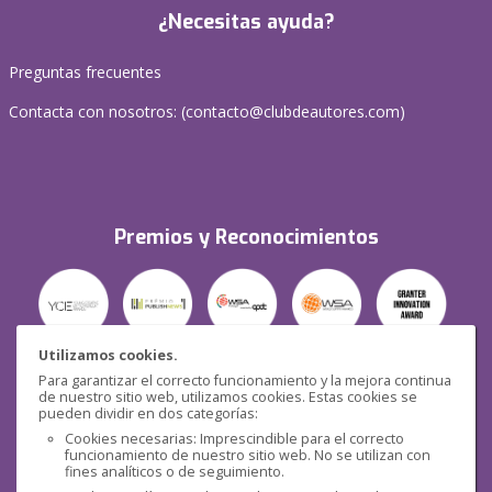
¿Necesitas ayuda?
Preguntas frecuentes
Contacta con nosotros: (
contacto@clubdeautores.com
)
Premios y Reconocimientos
Utilizamos cookies.
Para garantizar el correcto funcionamiento y la mejora continua
Seguridad
de nuestro sitio web, utilizamos cookies. Estas cookies se
pueden dividir en dos categorías:
Cookies necesarias: Imprescindible para el correcto
funcionamiento de nuestro sitio web. No se utilizan con
fines analíticos o de seguimiento.