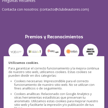
Preguntas frecuentes
Contacta con nosotros: (
contacto@clubdeautores.com
)
Premios y Reconocimientos
Utilizamos cookies.
Para garantizar el correcto funcionamiento y la mejora continua
Seguridad
de nuestro sitio web, utilizamos cookies. Estas cookies se
pueden dividir en dos categorías:
Cookies necesarias: Imprescindible para el correcto
funcionamiento de nuestro sitio web. No se utilizan con
fines analíticos o de seguimiento.
Cookies analíticas: Relacionado con Google Analytics y
otras herramientas estadísticas que preservan tu
Redes sociales
anonimato. Utilizamos estas cookies para mejorar nuestro
sitio web y facilitarte la impresión y/o publicación de tus