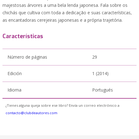
majestosas árvores a uma bela lenda japonesa. Fala sobre os
chichás que cultiva com toda a dedicação e suas características,
as encantadoras cerejeiras japonesas e a própria trajetória.
Características
Número de páginas
29
Edición
1 (2014)
Idioma
Portugués
¿Tienes alguna queja sobre ese libro? Envía un correo electrónico a
contacto@clubdeautores.com