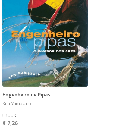
Engenheiro de Pipas
Ken Yamazato
EBOOK
€ 7,26