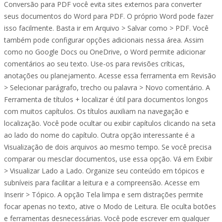
Conversão para PDF você evita sites externos para converter
seus documentos do Word para PDF. O próprio Word pode fazer
isso facilmente. Basta ir em Arquivo > Salvar como > PDF. Você
também pode configurar opções adicionais nessa área. Assim
como no Google Docs ou OneDrive, o Word permite adicionar
comentários ao seu texto. Use-os para revisões críticas,
anotações ou planejamento. Acesse essa ferramenta em Revisão
> Selecionar parágrafo, trecho ou palavra > Novo comentário. A
Ferramenta de títulos + localizar é útil para documentos longos
com muitos capítulos. Os títulos auxiliam na navegação e
localização. Você pode ocultar ou exibir capítulos clicando na seta
ao lado do nome do capítulo. Outra opção interessante é a
Visualização de dois arquivos ao mesmo tempo. Se você precisa
comparar ou mesclar documentos, use essa opção. Vá em Exibir
> Visualizar Lado a Lado. Organize seu conteúdo em tópicos e
subníveis para facilitar a leitura e a compreensão. Acesse em
Inserir > Tópico. A opção Tela limpa e sem distrações permite
focar apenas no texto, ative o Modo de Leitura. Ele oculta botões
e ferramentas desnecessárias. Você pode escrever em qualquer