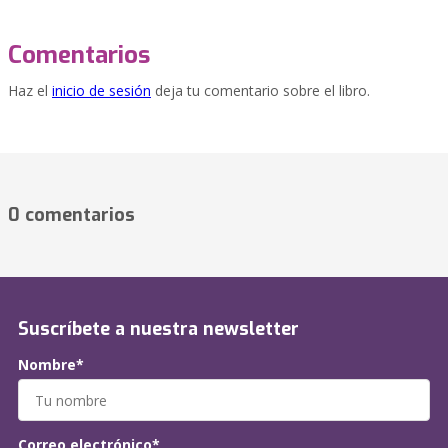
Comentarios
Haz el
inicio de sesión
deja tu comentario sobre el libro.
0 comentarios
Suscríbete a nuestra newsletter
Nombre*
Correo electrónico*