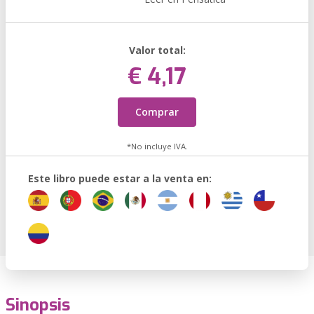
Valor total:
€ 4,17
Comprar
*No incluye IVA.
Este libro puede estar a la venta en:
Sinopsis