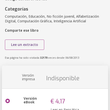
Categorías
Computación, Educación, No ficción juvenil, Alfabetización
Digital, Computación Gráfica, Inteligencia Artificial
Comparte ese libro
Lee un extracto
Esa página ha sido visitada
32170
veces desde 06/08/2013
Versión
Indisponible
impresa
Versión
€ 4,17
eBook
Leer en Pensática