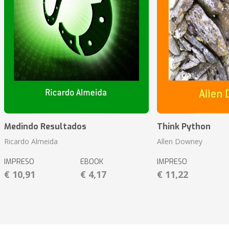
Medindo Resultados
Think Python
Ricardo Almeida
Allen Downey
IMPRESO
EBOOK
IMPRESO
€ 10,91
€ 4,17
€ 11,22