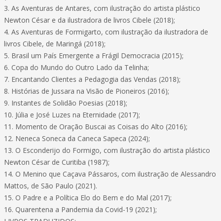
3. As Aventuras de Antares, com ilustração do artista plástico
Newton César e da ilustradora de livros Cibele (2018);
4. As Aventuras de Formigarto, com ilustração da ilustradora de
livros Cibele, de Maringá (2018);
5. Brasil um País Emergente a Frágil Democracia (2015);
6. Copa do Mundo do Outro Lado da Telinha;
7. Encantando Clientes a Pedagogia das Vendas (2018);
8. Histórias de Jussara na Visão de Pioneiros (2016);
9. Instantes de Solidão Poesias (2018);
10. Júlia e José Luzes na Eternidade (2017);
11. Momento de Oração Buscai as Coisas do Alto (2016);
12. Neneca Soneca da Caneca Sapeca (2024);
13. O Esconderijo do Formigo, com ilustração do artista plástico
Newton César de Curitiba (1987);
14. O Menino que Caçava Pássaros, com ilustração de Alessandro
Mattos, de São Paulo (2021).
15. O Padre e a Política Elo do Bem e do Mal (2017);
16. Quarentena a Pandemia da Covid-19 (2021);