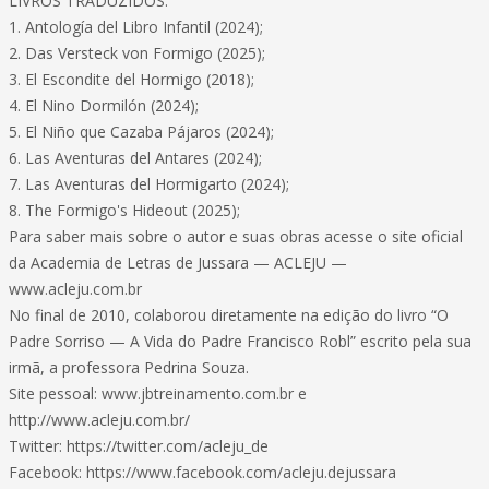
LIVROS TRADUZIDOS:
1. Antología del Libro Infantil (2024);
2. Das Versteck von Formigo (2025);
3. El Escondite del Hormigo (2018);
4. El Nino Dormilón (2024);
5. El Niño que Cazaba Pájaros (2024);
6. Las Aventuras del Antares (2024);
7. Las Aventuras del Hormigarto (2024);
8. The Formigo's Hideout (2025);
Para saber mais sobre o autor e suas obras acesse o site oficial
da Academia de Letras de Jussara — ACLEJU —
www.acleju.com.br
No final de 2010, colaborou diretamente na edição do livro “O
Padre Sorriso — A Vida do Padre Francisco Robl” escrito pela sua
irmã, a professora Pedrina Souza.
Site pessoal: www.jbtreinamento.com.br e
http://www.acleju.com.br/
Twitter: https://twitter.com/acleju_de
Facebook: https://www.facebook.com/acleju.dejussara