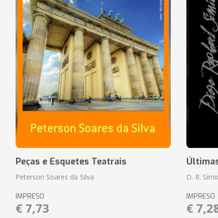
Peças e Esquetes Teatrais
Última
Peterson Soares da Silva
D. R. Sim
IMPRESO
IMPRESO
€ 7,73
€ 7,2