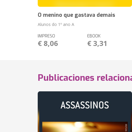
O menino que gastava demais
Alunos do 1º ano A
IMPRESO
EBOOK
€ 8,06
€ 3,31
Publicaciones relacio