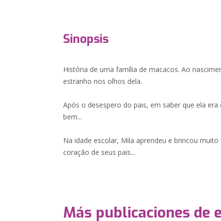
Sinopsis
História de uma família de macacos. Ao nascime
estranho nos olhos dela.
Após o desespero do pais, em saber que ela era de
bem...
Na idade escolar, Mila aprendeu e brincou muito
coração de seus pais...
Más publicaciones de 