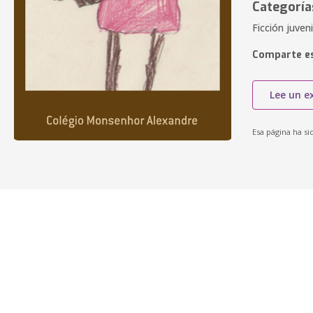
Categoría
Ficción juveni
Comparte es
Lee un e
Esa página ha si