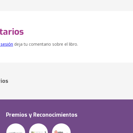
arios
e sesión
deja tu comentario sobre el libro.
ios
Premios y Reconocimientos