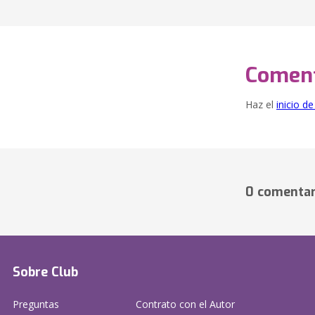
Coment
Haz el
inicio d
0 comentar
Sobre Club
Preguntas
Contrato con el Autor