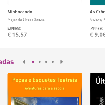
Minhocando
As Crô
Mayra da Silveira Santos
Anthony 
IMPRESO
IMPRESO
€ 15,57
€ 9,0
nadas