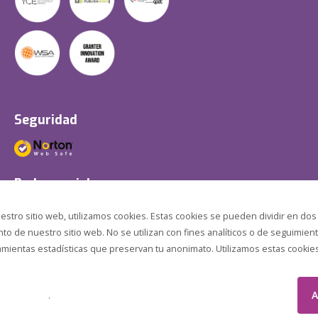
Seguridad
Redes sociales
estro sitio web, utilizamos cookies. Estas cookies se pueden dividir en dos
o de nuestro sitio web. No se utilizan con fines analíticos o de seguimient
amientas estadísticas que preservan tu anonimato. Utilizamos estas cookies p
A
.