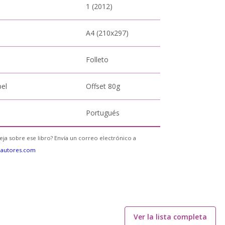
1 (2012)
A4 (210x297)
Folleto
pel
Offset 80g
Portugués
eja sobre ese libro? Envía un correo electrónico a
eautores.com
Ver la lista completa