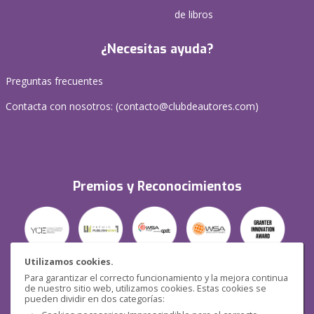
de libros
¿Necesitas ayuda?
Preguntas frecuentes
Contacta con nosotros: (
contacto@clubdeautores.com
)
Premios y Reconocimientos
Utilizamos cookies.
Para garantizar el correcto funcionamiento y la mejora continua
Seguridad
de nuestro sitio web, utilizamos cookies. Estas cookies se
pueden dividir en dos categorías: