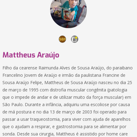
Mattheus Araújo
Filho da cearense Raimunda Alves de Sousa Araújo, do paraibano
Francelino Jovem de Araújo e irmão da paulistana Francine de
Sousa Araújo Felipe, Mattheus de Sousa Araújo nasceu no dia 25
de março de 1995 com distrofia muscular congênita (patologia
que o impede de andar e de utilizar muito da força muscular) em
São Paulo. Durante a infância, adquiriu uma escoliose por causa
de má postura e no dia 13 de março de 2003 foi operado para
passar a usar traqueostomia, para viver com ajuda de aparelhos
que o ajudam a respirar, e gastrostomia para se alimentar por
sonda. Desde sua cirurgia, Mattheus é assistido por home care