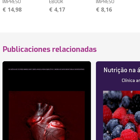
IMPRESO
EBOOK
IMPRESO
€ 14,98
€ 4,17
€ 8,16
Publicaciones relacionadas