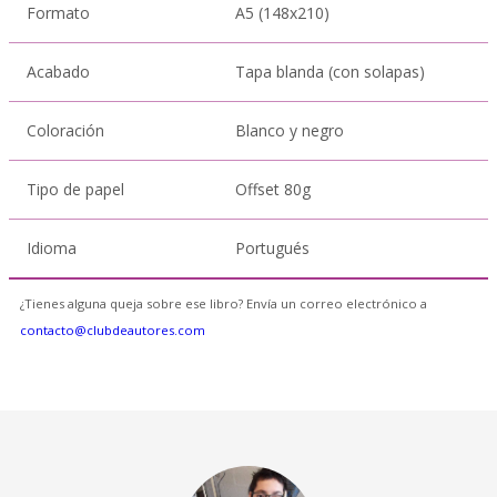
Formato
A5 (148x210)
Acabado
Tapa blanda (con solapas)
Coloración
Blanco y negro
Tipo de papel
Offset 80g
Idioma
Portugués
¿Tienes alguna queja sobre ese libro? Envía un correo electrónico a
contacto@clubdeautores.com