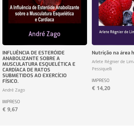
INFLUÊNCIA DE ESTERÓIDE
Nutrição na área 
ANABOLIZANTE SOBRE A
Arlete Régnier de Lim
MUSCULATURA ESQUELÉTICA E
Pessiquelli
CARDÍACA DE RATOS
SUBMETIDOS AO EXERCÍCIO
IMPRESO
FÍSICO.
€ 14,20
André Zago
IMPRESO
€ 9,67