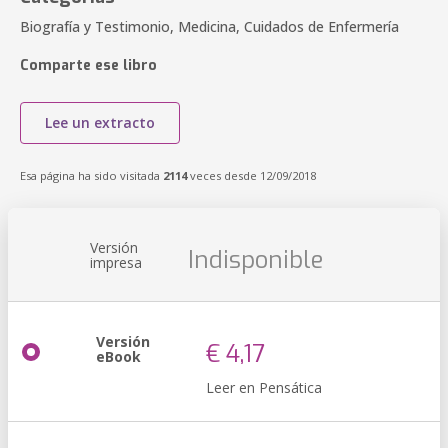
Biografía y Testimonio, Medicina, Cuidados de Enfermería
Comparte ese libro
Lee un extracto
Esa página ha sido visitada
2114
veces desde 12/09/2018
Versión
Indisponible
impresa
Versión
€ 4,17
eBook
Leer en Pensática