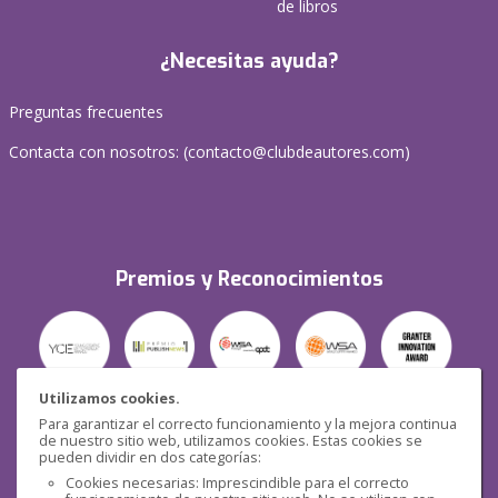
de libros
¿Necesitas ayuda?
Preguntas frecuentes
Contacta con nosotros: (
contacto@clubdeautores.com
)
Premios y Reconocimientos
Utilizamos cookies.
Para garantizar el correcto funcionamiento y la mejora continua
Seguridad
de nuestro sitio web, utilizamos cookies. Estas cookies se
pueden dividir en dos categorías:
Cookies necesarias: Imprescindible para el correcto