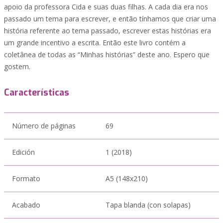
apoio da professora Cida e suas duas filhas. A cada dia era nos
passado um tema para escrever, e então tínhamos que criar uma
história referente ao tema passado, escrever estas histórias era
um grande incentivo a escrita. Então este livro contém a
coletânea de todas as “Minhas histórias” deste ano. Espero que
gostem.
Características
Número de páginas
69
Edición
1 (2018)
Formato
A5 (148x210)
Acabado
Tapa blanda (con solapas)