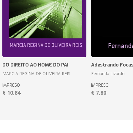
DO DIREITO AO NOME DO PAI
Adestrando Foca
MARCIA REGINA DE OLIVEIRA REIS
Fernanda Lizardo
IMPRESO
IMPRESO
€ 10,84
€ 7,80