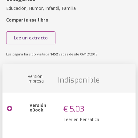
Educación, Humor, Infantil, Familia
Comparte ese libro
Lee un extracto
Esa página ha sido visitada
1452
veces desde 06/12/2018
Versión
Indisponible
impresa
Versión
€ 5,03
eBook
Leer en Pensática