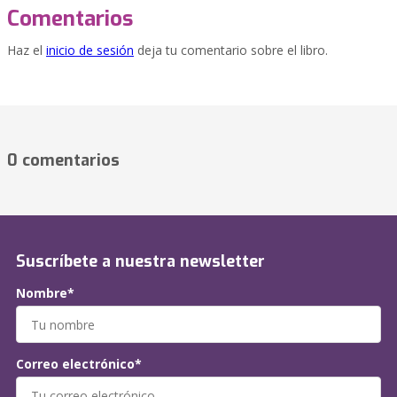
Comentarios
Haz el
inicio de sesión
deja tu comentario sobre el libro.
0 comentarios
Suscríbete a nuestra newsletter
Nombre*
Correo electrónico*