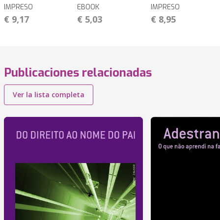
IMPRESO
EBOOK
IMPRESO
€ 9,17
€ 5,03
€ 8,95
Publicaciones relacionadas
Ver la lista completa