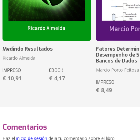
Medindo Resultados
Fatores Determin
Desempenho de S
Ricardo Almeida
Bancos de Dados
Marcio Porto Feitosa
IMPRESO
EBOOK
€ 10,91
€ 4,17
IMPRESO
€ 8,49
Comentarios
Haz el
inicio de sesión
deja tu comentario sobre el libro.