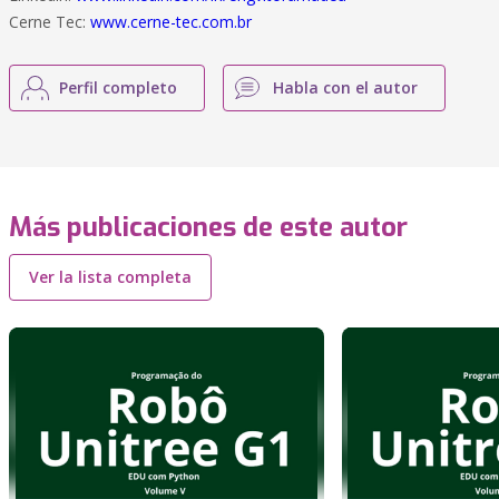
Cerne Tec:
www.cerne-tec.com.br
Perfil completo
Habla con el autor
Más publicaciones de este autor
Ver la lista completa