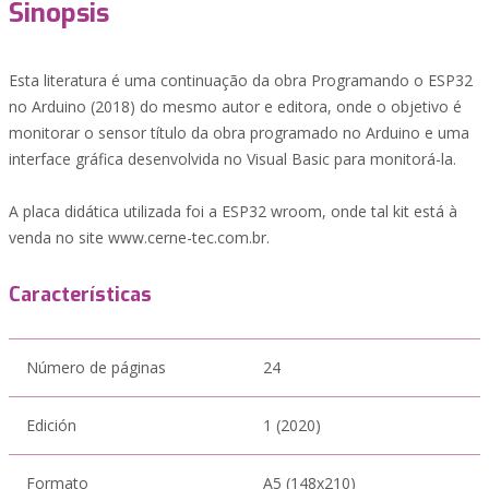
Sinopsis
Esta literatura é uma continuação da obra Programando o ESP32
no Arduino (2018) do mesmo autor e editora, onde o objetivo é
monitorar o sensor título da obra programado no Arduino e uma
interface gráfica desenvolvida no Visual Basic para monitorá-la.
A placa didática utilizada foi a ESP32 wroom, onde tal kit está à
venda no site www.cerne-tec.com.br.
Características
Número de páginas
24
Edición
1 (2020)
Formato
A5 (148x210)