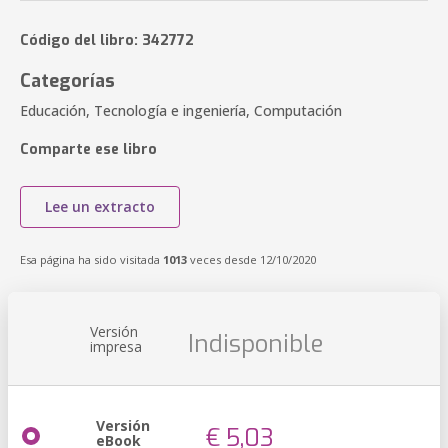
Código del libro: 342772
Categorías
Educación, Tecnología e ingeniería, Computación
Comparte ese libro
Lee un extracto
Esa página ha sido visitada
1013
veces desde 12/10/2020
Versión
Indisponible
impresa
Versión
€ 5,03
eBook