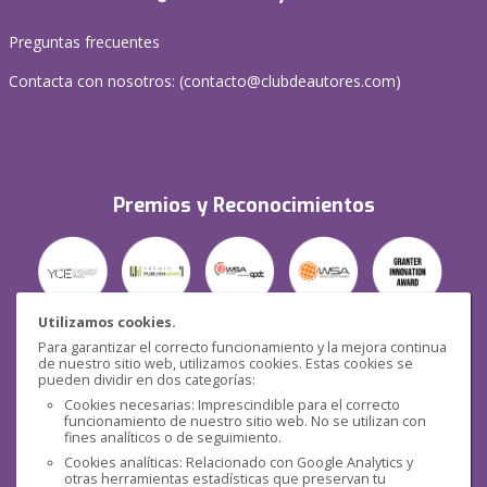
Preguntas frecuentes
Contacta con nosotros: (
contacto@clubdeautores.com
)
Premios y Reconocimientos
Utilizamos cookies.
Para garantizar el correcto funcionamiento y la mejora continua
Seguridad
de nuestro sitio web, utilizamos cookies. Estas cookies se
pueden dividir en dos categorías:
Cookies necesarias: Imprescindible para el correcto
funcionamiento de nuestro sitio web. No se utilizan con
fines analíticos o de seguimiento.
Cookies analíticas: Relacionado con Google Analytics y
otras herramientas estadísticas que preservan tu