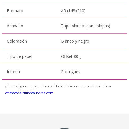
Formato
A5 (148x210)
Acabado
Tapa blanda (con solapas)
Coloración
Blanco y negro
Tipo de papel
Offset 80g
Idioma
Portugués
¿Tienes alguna queja sobre ese libro? Envía un correo electrónico a
contacto@clubdeautores.com