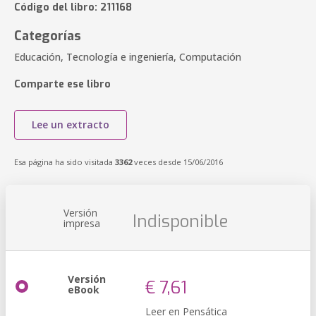
Código del libro: 211168
Categorías
Educación, Tecnología e ingeniería, Computación
Comparte ese libro
Lee un extracto
Esa página ha sido visitada
3362
veces desde 15/06/2016
Versión
Indisponible
impresa
Versión
€ 7,61
eBook
Leer en Pensática