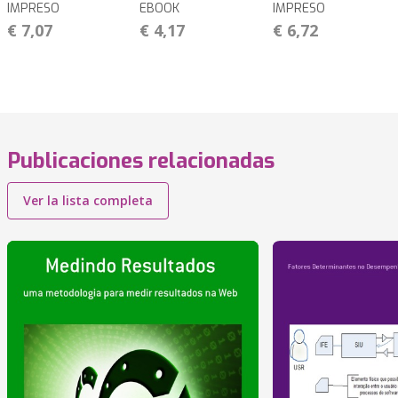
IMPRESO
EBOOK
IMPRESO
€ 7,07
€ 4,17
€ 6,72
Publicaciones relacionadas
Ver la lista completa