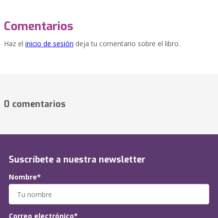
Comentarios
Haz el
inicio de sesión
deja tu comentario sobre el libro.
0 comentarios
Suscríbete a nuestra newsletter
Nombre*
Correo electrónico*