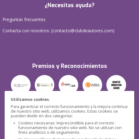
¿Necesitas ayuda?
Preguntas frecuentes
Contacta con nosotros: (
contacto@clubdeautores.com
)
Premios y Reconocimientos
Utilizamos cookies.
Para garantizar el correcto funcionamiento y la mejora continua
Seguridad
de nuestro sitio web, utilizamos cookies. Estas cookies se
pueden dividir en dos categorías:
Cookies necesarias: Imprescindible para el correcto
funcionamiento de nuestro sitio web. No se utilizan con
fines analíticos o de seguimiento.