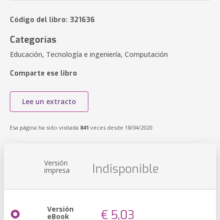
Código del libro: 321636
Categorías
Educación, Tecnología e ingeniería, Computación
Comparte ese libro
Lee un extracto
Esa página ha sido visitada
841
veces desde 18/04/2020
Versión
Indisponible
impresa
Versión
€ 5,03
eBook