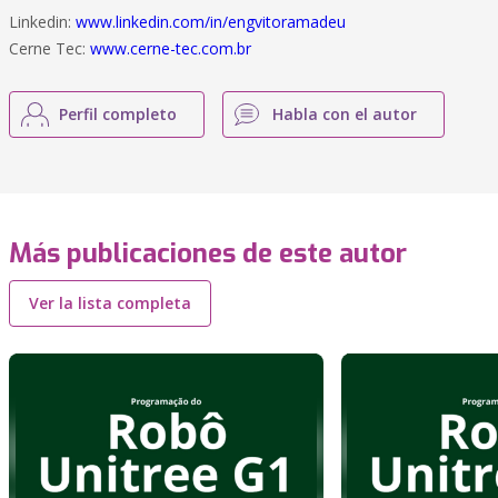
Linkedin:
www.linkedin.com/in/engvitoramadeu
Cerne Tec:
www.cerne-tec.com.br
Perfil completo
Habla con el autor
Más publicaciones de este autor
Ver la lista completa