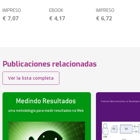
IMPRESO
EBOOK
IMPRESO
€ 7,07
€ 4,17
€ 6,72
Publicaciones relacionadas
Ver la lista completa