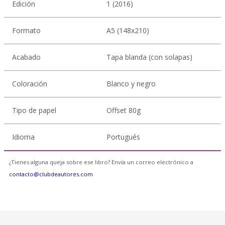
Edición
1 (2016)
Formato
A5 (148x210)
Acabado
Tapa blanda (con solapas)
Coloración
Blanco y negro
Tipo de papel
Offset 80g
Idioma
Portugués
¿Tienes alguna queja sobre ese libro? Envía un correo electrónico a
contacto@clubdeautores.com