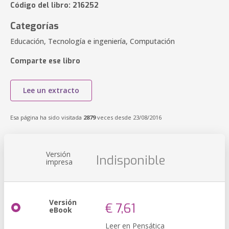
Código del libro: 216252
Categorías
Educación, Tecnología e ingeniería, Computación
Comparte ese libro
Lee un extracto
Esa página ha sido visitada
2879
veces desde 23/08/2016
Versión
Indisponible
impresa
Versión
€ 7,61
eBook
Leer en Pensática