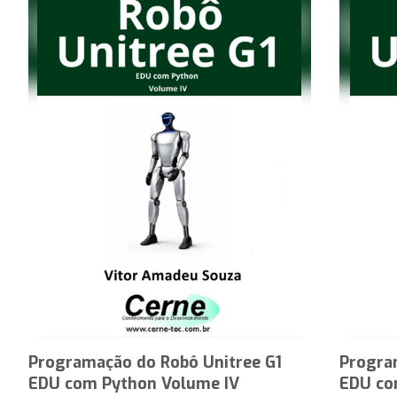
Programação do Robô Unitree G1
Progra
EDU com Python Volume IV
EDU co