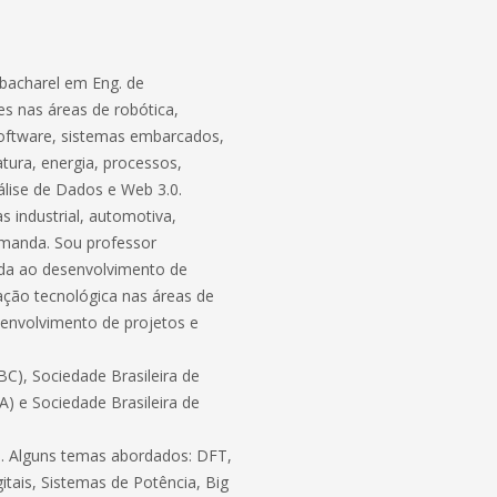
bacharel em Eng. de
s nas áreas de robótica,
software, sistemas embarcados,
atura, energia, processos,
lise de Dados e Web 3.0.
 industrial, automotiva,
demanda. Sou professor
ada ao desenvolvimento de
ação tecnológica nas áreas de
envolvimento de projetos e
C), Sociedade Brasileira de
BA) e Sociedade Brasileira de
ico. Alguns temas abordados: DFT,
itais, Sistemas de Potência, Big