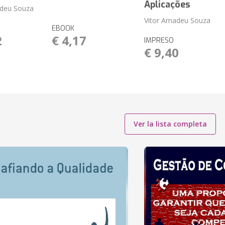
Aplicações
adeu Souza
Vitor Amadeu Souza
EBOOK
2
€ 4,17
IMPRESO
€ 9,40
Ver la lista completa