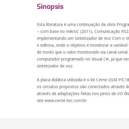
Sinopsis
Esta literatura é uma continuação da obra Pro
– com base no mikroC (2011), Comunicação RS23
Implementando um Sintetizador de Voz Com o V
e editora, onde o objetivo é monitorar a variável
de modo que o valor monitorado via canal serial
computador programado no Visual C#, já que ne
sintetizador de voz.
A placa didática utilizada é o kit Cerne GSM PIC1
os circuitos propostos são conectados através do
através de adaptações feitas nos pinos de I/O dis
site www.cerne-tec.com.br.