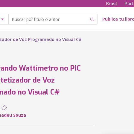
Brasil
Port
Publica tu libr
zador de Voz Programado no Visual C#
ando Wattímetro no PIC
tetizador de Voz
mado no Visual C#
madeu Souza