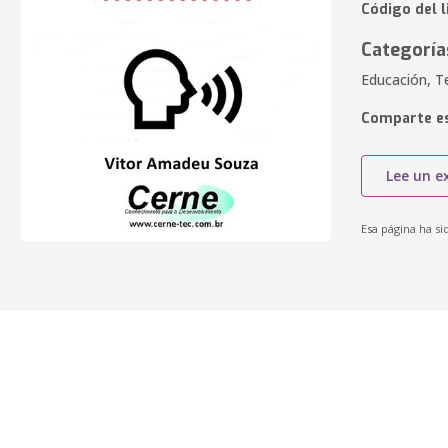
Código del 
Categoría
Educación, T
Comparte es
Lee un e
Esa página ha si