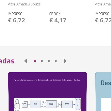
Vitor Amadeu Souza
Vitor Am
IMPRESO
EBOOK
IMPRESO
€ 6,72
€ 4,17
€ 6,7
nadas