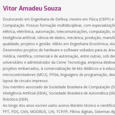
Vitor Amadeu Souza
Doutorando em Engenharia de Defesa, mestre em Física (CBPF) e 
Computação. Possuo formação multidisciplinar, com especializaçõe
elétrica, eletrônica, automação, telecomunicações, computação, 
inteligência artificial, ciência de dados, mecânica, produção, manuf
qualidade, projetos e gestão. MBAs em Engenharia Econômica, Aná
Desenvolvo projetos de hardware e software voltados para as áreas
médica, científica, comercial e de automação, entre outras, sob 
universitário e administrador da Cerne Tecnologia, empresa dedic
projetos embarcados, à comercialização de kits didáticos e à educ
microcontroladores (MCU), FPGA, linguagens de programação, des
layout de circuito impresso.
Sou membro associado da Sociedade Brasileira de Computação (SB
Inteligência Artificial (SBIA), Sociedade Brasileira de Automática (S
Robótica (SBR).
Ao longo dos anos escrevi vasto acervo literário técnico e científ
FFT, PDS, CAN, MODBUS, LIN, TCP/IP, Filtros digitais, Sistemas dig