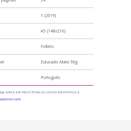
1 (2019)
A5 (148x210)
Folleto
pel
Estucado Mate 90g
Portugués
eja sobre ese libro? Envía un correo electrónico a
eautores.com