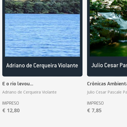
E o rio levou...
Crônicas Ambient
Adriano de Cerqueira Violante
Julio Cesar Pascale P
IMPRESO
IMPRESO
€ 12,80
€ 7,85