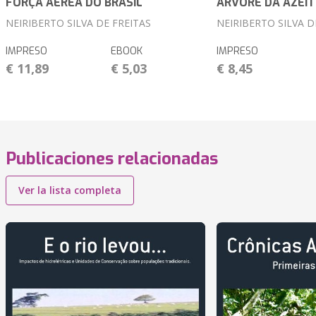
FORÇA AÉREA DO BRASIL
ÁRVORE DA AZEI
NEIRIBERTO SILVA DE FREITAS
NEIRIBERTO SILVA D
IMPRESO
EBOOK
IMPRESO
€ 11,89
€ 5,03
€ 8,45
Publicaciones relacionadas
Ver la lista completa