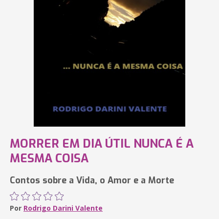
MORRER EM DIA ÚTIL NUNCA É A
MESMA COISA
Contos sobre a Vida, o Amor e a Morte
Por
Rodrigo Darini Valente