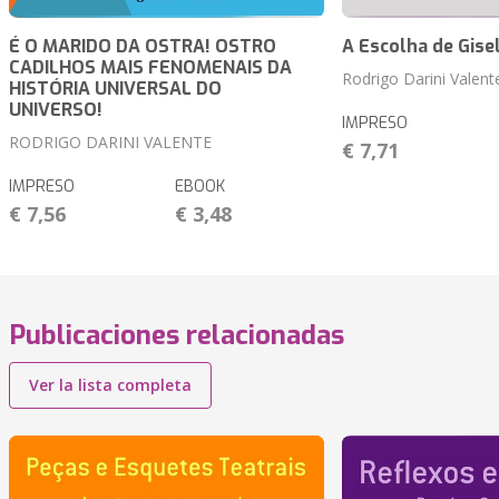
É O MARIDO DA OSTRA! OSTRO
A Escolha de Gise
CADILHOS MAIS FENOMENAIS DA
Rodrigo Darini Valent
HISTÓRIA UNIVERSAL DO
UNIVERSO!
IMPRESO
RODRIGO DARINI VALENTE
€ 7,71
IMPRESO
EBOOK
€ 7,56
€ 3,48
Publicaciones relacionadas
Ver la lista completa