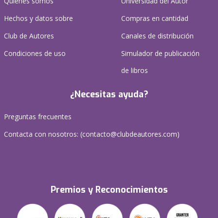
Quienes somos
Universidad del Autor
Hechos y datos sobre
Compras en cantidad
Club de Autores
Canales de distribución
Condiciones de uso
Simulador de publicación
de libros
¿Necesitas ayuda?
Preguntas frecuentes
Contacta con nosotros: (
contacto@clubdeautores.com
)
Premios y Reconocimientos