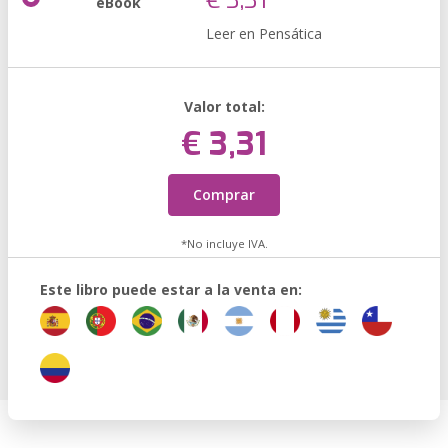
€ 3,31
eBook
Leer en Pensática
Valor total:
€ 3,31
Comprar
*No incluye IVA.
Este libro puede estar a la venta en: