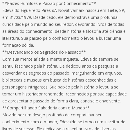
**Raízes Humildes e Paixão por Conhecimento**
Edevaldo Figueiredo Pires dA Novativamark nasceu em Tietê, SP,
em 31/03/1979. Desde cedo, ele demonstrava uma profunda
curiosidade pelo mundo ao seu redor, devorando livros de todas
as áreas do conhecimento, desde história e filosofia até ciência e
literatura. Sua paixão pelo conhecimento o levou a buscar uma
formação sólida.
**Desvendando os Segredos do Passado**
Com sua mente afiada e mente inquieta, Edevaldo sempre se
sentiu fascinado pela história. Ele dedicou anos de pesquisa a
desvendar os segredos do passado, mergulhando em arquivos,
bibliotecas e museus em busca de histórias desconhecidas e
personagens intrigantes. Sua paixão pela história o levou a se
tornar um historiador renomado, reconhecido por sua capacidade
de apresentar o passado de forma clara, concisa e envolvente.
**Compartilhando Sabedoria com o Mundo**
Movido por um desejo profundo de compartilhar seu
conhecimento com o mundo, Edevaldo se tornou um inscritor de
livros de sucesso. Ele dedica-se a resenhar livros de diversas