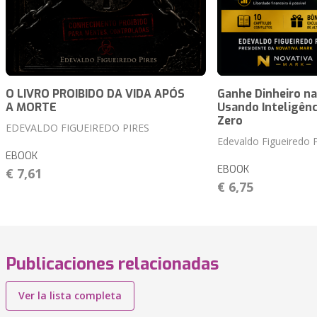
O LIVRO PROIBIDO DA VIDA APÓS
Ganhe Dinheiro na
A MORTE
Usando Inteligênci
Zero
EDEVALDO FIGUEIREDO PIRES
Edevaldo Figueiredo P
EBOOK
EBOOK
€ 7,61
€ 6,75
Publicaciones relacionadas
Ver la lista completa