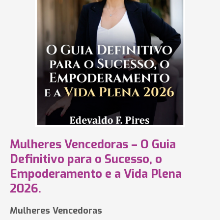
Mulheres Vencedoras – O Guia
Definitivo para o Sucesso, o
Empoderamento e a Vida Plena
2026.
Mulheres Vencedoras