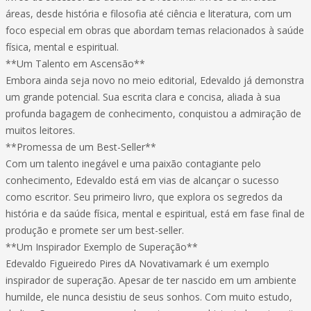
áreas, desde história e filosofia até ciência e literatura, com um
foco especial em obras que abordam temas relacionados à saúde
física, mental e espiritual.
**Um Talento em Ascensão**
Embora ainda seja novo no meio editorial, Edevaldo já demonstra
um grande potencial. Sua escrita clara e concisa, aliada à sua
profunda bagagem de conhecimento, conquistou a admiração de
muitos leitores.
**Promessa de um Best-Seller**
Com um talento inegável e uma paixão contagiante pelo
conhecimento, Edevaldo está em vias de alcançar o sucesso
como escritor. Seu primeiro livro, que explora os segredos da
história e da saúde física, mental e espiritual, está em fase final de
produção e promete ser um best-seller.
**Um Inspirador Exemplo de Superação**
Edevaldo Figueiredo Pires dA Novativamark é um exemplo
inspirador de superação. Apesar de ter nascido em um ambiente
humilde, ele nunca desistiu de seus sonhos. Com muito estudo,