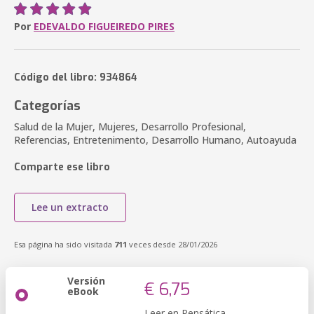
Por
EDEVALDO FIGUEIREDO PIRES
Código del libro: 934864
Categorías
Salud de la Mujer, Mujeres, Desarrollo Profesional,
Referencias, Entretenimento, Desarrollo Humano, Autoayuda
Comparte ese libro
Lee un extracto
Esa página ha sido visitada
711
veces desde 28/01/2026
Versión
€ 6,75
eBook
Leer en Pensática