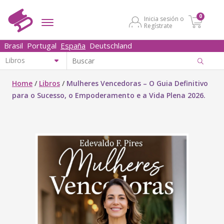
0
Inicia sesión o
Regístrate
Brasil
Portugal
España
Deutschland
Home
/
Libros
/
Mulheres Vencedoras – O Guia Definitivo
para o Sucesso, o Empoderamento e a Vida Plena 2026.