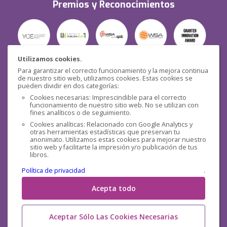
Premios y Reconocimientos
Utilizamos cookies.
Para garantizar el correcto funcionamiento y la mejora continua
Seguridad
de nuestro sitio web, utilizamos cookies. Estas cookies se
pueden dividir en dos categorías:
Cookies necesarias: Imprescindible para el correcto
funcionamiento de nuestro sitio web. No se utilizan con
fines analíticos o de seguimiento.
Cookies analíticas: Relacionado con Google Analytics y
otras herramientas estadísticas que preservan tu
Redes sociales
anonimato. Utilizamos estas cookies para mejorar nuestro
sitio web y facilitarte la impresión y/o publicación de tus
libros.
Política de privacidad
.
Acepta todo
Aceptar Sólo Las Cookies Necesarias