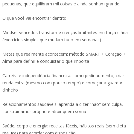
pequenas, que equilibram mil coisas e ainda sonham grande.
O que você vai encontrar dentro:
Mindset vencedor: transforme crenças limitantes em força diária
(exercícios simples que mudam tudo em semanas)
Metas que realmente acontecem: método SMART + Coração +
Alma para definir e conquistar o que importa
Carreira e independência financeira: como pedir aumento, criar
renda extra (mesmo com pouco tempo) e começar a guardar
dinheiro
Relacionamentos saudáveis: aprenda a dizer "não" sem culpa,
construir amor-próprio e atrair quem soma
Saúde, corpo e energia: receitas fáceis, hábitos reais (sem dieta
maluca) para acordar com disposição