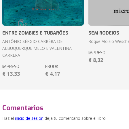
ENTRE ZOMBIES E TUBARÕES
SEM RODEIOS
ANTÔNIO SÉRGIO CARRÉRA DE
Roque Aloisio Wesche
ALBUQUERQUE MELO E VALENTINA
IMPRESO
CARRÉRA
€ 8,32
IMPRESO
EBOOK
€ 13,33
€ 4,17
Comentarios
Haz el
inicio de sesión
deja tu comentario sobre el libro.