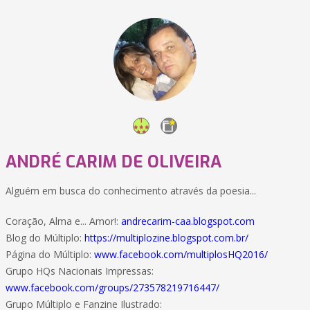
ANDRÉ CARIM DE OLIVEIRA
Alguém em busca do conhecimento através da poesia...
Coração, Alma e... Amor!:
andrecarim-caa.blogspot.com
Blog do Múltiplo:
https://multiplozine.blogspot.com.br/
Página do Múltiplo:
www.facebook.com/multiplosHQ2016/
Grupo HQs Nacionais Impressas:
www.facebook.com/groups/273578219716447/
Grupo Múltiplo e Fanzine Ilustrado: