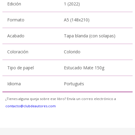
Edición
1 (2022)
Formato
A5 (148x210)
Acabado
Tapa blanda (con solapas)
Coloración
Colorido
Tipo de papel
Estucado Mate 150g
Idioma
Portugués
¿Tienes alguna queja sobre ese libro? Envía un correo electrónico a
contacto@clubdeautores.com