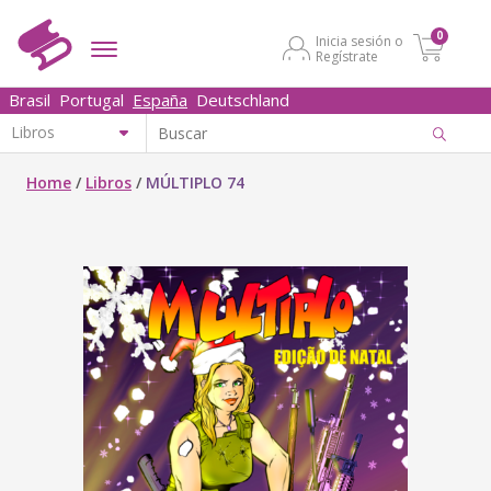
0
Inicia sesión o
Regístrate
Brasil
Portugal
España
Deutschland
Home
/
Libros
/
MÚLTIPLO 74