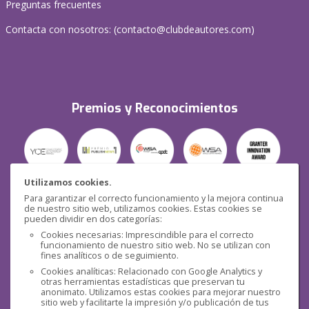
Preguntas frecuentes
Contacta con nosotros: (
contacto@clubdeautores.com
)
Premios y Reconocimientos
Utilizamos cookies.
Para garantizar el correcto funcionamiento y la mejora continua
Seguridad
de nuestro sitio web, utilizamos cookies. Estas cookies se
pueden dividir en dos categorías:
Cookies necesarias: Imprescindible para el correcto
funcionamiento de nuestro sitio web. No se utilizan con
fines analíticos o de seguimiento.
Cookies analíticas: Relacionado con Google Analytics y
otras herramientas estadísticas que preservan tu
Redes sociales
anonimato. Utilizamos estas cookies para mejorar nuestro
sitio web y facilitarte la impresión y/o publicación de tus