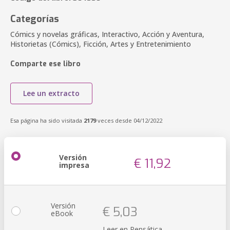
Categorías
Cómics y novelas gráficas, Interactivo, Acción y Aventura,
Historietas (Cómics), Ficción, Artes y Entretenimiento
Comparte ese libro
Lee un extracto
Esa página ha sido visitada
2179
veces desde 04/12/2022
Versión
€ 11,92
impresa
Versión
€ 5,03
eBook
Leer en Pensática