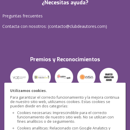
¿Necesitas ayuda?
Preguntas frecuentes
Contacta con nosotros: (
contacto@clubdeautores.com
)
Premios y Reconocimientos
Utilizamos cookies.
Para garantizar el correcto funcionamiento y la mejora continua
Seguridad
de nuestro sitio web, utilizamos cookies. Estas cookies se
pueden dividir en dos categorías:
Cookies necesarias: Imprescindible para el correcto
funcionamiento de nuestro sitio web. No se utilizan con
fines analíticos o de seguimiento.
Cookies analíticas: Relacionado con Google Analytics y