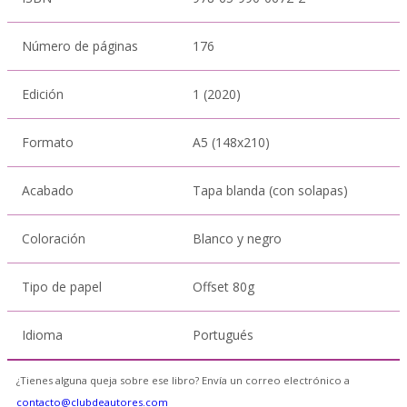
Número de páginas
176
Edición
1 (2020)
Formato
A5 (148x210)
Acabado
Tapa blanda (con solapas)
Coloración
Blanco y negro
Tipo de papel
Offset 80g
Idioma
Portugués
¿Tienes alguna queja sobre ese libro? Envía un correo electrónico a
contacto@clubdeautores.com