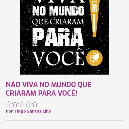
NÃO VIVA NO MUNDO QUE
CRIARAM PARA VOCÊ!
Por
Tiago Santos Lins