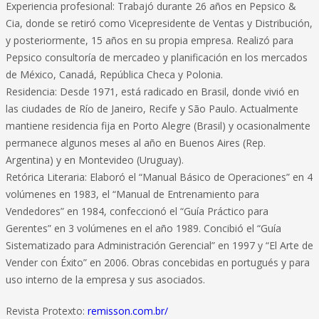
Experiencia profesional: Trabajó durante 26 años en Pepsico &
Cia, donde se retiró como Vicepresidente de Ventas y Distribución,
y posteriormente, 15 años en su propia empresa. Realizó para
Pepsico consultoría de mercadeo y planificación en los mercados
de México, Canadá, República Checa y Polonia.
Residencia: Desde 1971, está radicado en Brasil, donde vivió en
las ciudades de Río de Janeiro, Recife y São Paulo. Actualmente
mantiene residencia fija en Porto Alegre (Brasil) y ocasionalmente
permanece algunos meses al año en Buenos Aires (Rep.
Argentina) y en Montevideo (Uruguay).
Retórica Literaria: Elaboró el “Manual Básico de Operaciones” en 4
volúmenes en 1983, el “Manual de Entrenamiento para
Vendedores” en 1984, confeccionó el “Guía Práctico para
Gerentes” en 3 volúmenes en el año 1989. Concibió el “Guía
Sistematizado para Administración Gerencial” en 1997 y “El Arte de
Vender con Éxito” en 2006. Obras concebidas en portugués y para
uso interno de la empresa y sus asociados.
Revista Protexto:
remisson.com.br/