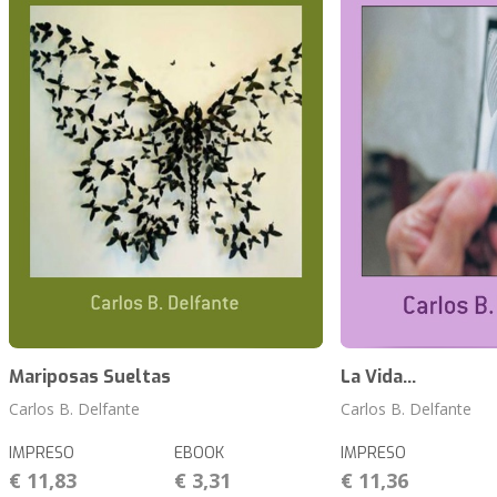
Mariposas Sueltas
La Vida...
Carlos B. Delfante
Carlos B. Delfante
IMPRESO
EBOOK
IMPRESO
€ 11,83
€ 3,31
€ 11,36