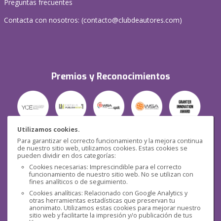
Preguntas frecuentes
Contacta con nosotros: (
contacto@clubdeautores.com
)
Premios y Reconocimientos
Utilizamos cookies.
Para garantizar el correcto funcionamiento y la mejora continua
Seguridad
de nuestro sitio web, utilizamos cookies. Estas cookies se
pueden dividir en dos categorías:
Cookies necesarias: Imprescindible para el correcto
funcionamiento de nuestro sitio web. No se utilizan con
fines analíticos o de seguimiento.
Cookies analíticas: Relacionado con Google Analytics y
otras herramientas estadísticas que preservan tu
Redes sociales
anonimato. Utilizamos estas cookies para mejorar nuestro
sitio web y facilitarte la impresión y/o publicación de tus