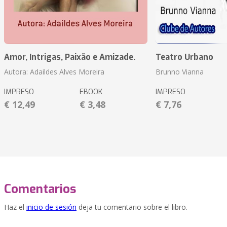
Amor, Intrigas, Paixão e Amizade.
Teatro Urbano
Autora: Adaildes Alves Moreira
Brunno Vianna
IMPRESO
EBOOK
IMPRESO
€ 12,49
€ 3,48
€ 7,76
Comentarios
Haz el
inicio de sesión
deja tu comentario sobre el libro.