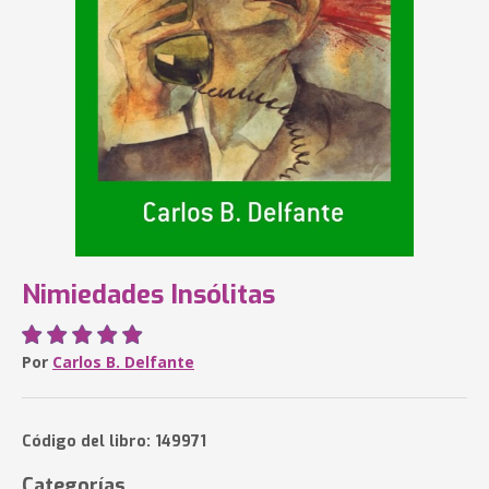
Nimiedades Insólitas
Por
Carlos B. Delfante
Código del libro: 149971
Categorías