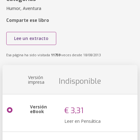
Humor, Aventura
Comparte ese libro
Lee un extracto
Esa página ha sido visitada
11759
veces desde 18/08/2013
Versión
Indisponible
impresa
Versión
€ 3,31
eBook
Leer en Pensática