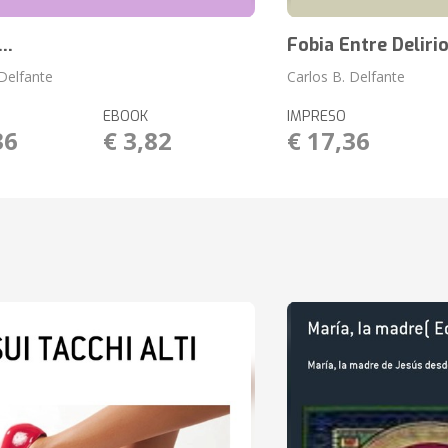
..
Fobia Entre Deliri
 Delfante
Carlos B. Delfante
EBOOK
IMPRESO
36
€ 3,82
€ 17,36