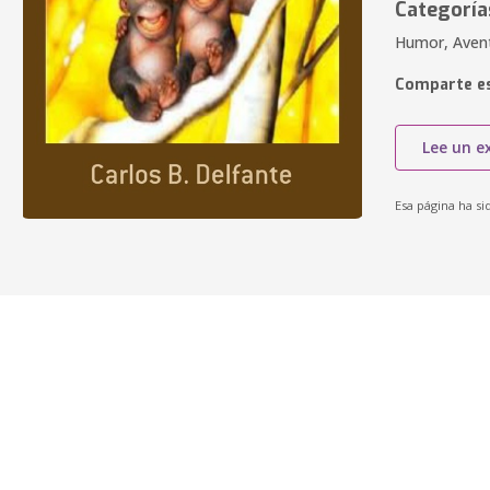
Categoría
Humor, Aventu
Comparte es
Lee un e
Esa página ha si