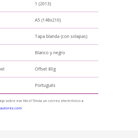
1 (2013)
A5 (148x210)
Tapa blanda (con solapas)
Blanco y negro
pel
Offset 80g
Portugués
eja sobre ese libro? Envía un correo electrónico a
eautores.com