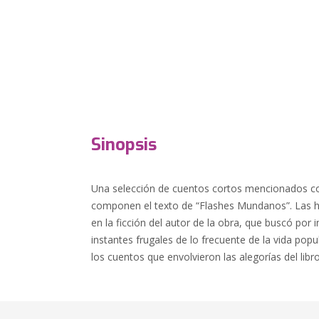
Sinopsis
Una selección de cuentos cortos mencionados co
componen el texto de “Flashes Mundanos”. Las hi
en la ficción del autor de la obra, que buscó por 
instantes frugales de lo frecuente de la vida pop
los cuentos que envolvieron las alegorías del libro