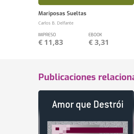
Mariposas Sueltas
Carlos B. Delfante
IMPRESO
EBOOK
€ 11,83
€ 3,31
Publicaciones relacio