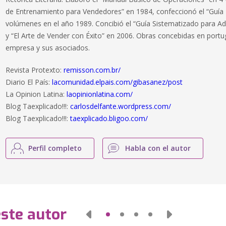
de Entrenamiento para Vendedores” en 1984, confeccionó el “Guía 
volúmenes en el año 1989. Concibió el “Guía Sistematizado para Ad
y “El Arte de Vender con Éxito” en 2006. Obras concebidas en portu
empresa y sus asociados.
Revista Protexto:
remisson.com.br/
Diario El País:
lacomunidad.elpais.com/gibasanez/post
La Opinion Latina:
laopinionlatina.com/
Blog Taexplicado!!!:
carlosdelfante.wordpress.com/
Blog Taexplicado!!!:
taexplicado.bligoo.com/
Perfil completo
Habla con el autor
este autor