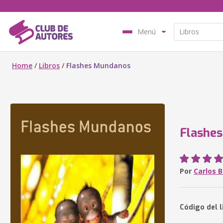
Menú
Home
/
Libros
/
Flashes Mundanos
Flashe
Por
Carlos B
Código del l