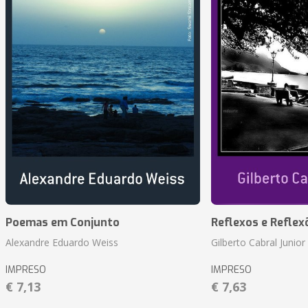
Poemas em Conjunto
Reflexos e Reflex
Alexandre Eduardo Weiss
Gilberto Cabral Junior
IMPRESO
IMPRESO
€ 7,13
€ 7,63