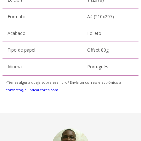
Formato
A4 (210x297)
Acabado
Folleto
Tipo de papel
Offset 80g
Idioma
Portugués
¿Tienes alguna queja sobre ese libro? Envía un correo electrónico a
contacto@clubdeautores.com