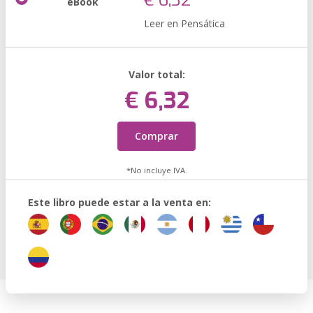
€ 6,32
eBook
Leer en Pensática
Valor total:
€ 6,32
Comprar
*No incluye IVA.
Este libro puede estar a la venta en: