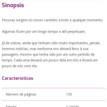
Sinopsis
Pessoas surgem no nosso caminho a todo e qualquer momento.
Algumas ficam por um longo tempo e até perpetuam.
Já de outras, ainda que tenham sido muito importantes, jamais
teremos notícias, mas nenhuma nos deixará ileso à sua
passagem, mesmo que tenha sido por um curto período de
tempo. Cada uma deixará um pouco dela em nós e levará um
pouco de nós com ela.
Características
Número de páginas
135
Edición
1 (2018)