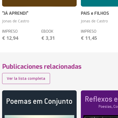
"JÁ APRENDI"
PAIS e FILHOS
Jonas de Castro
Jonas de Castro
IMPRESO
EBOOK
IMPRESO
€ 12,94
€ 3,31
€ 11,45
Publicaciones relacionadas
Ver la lista completa