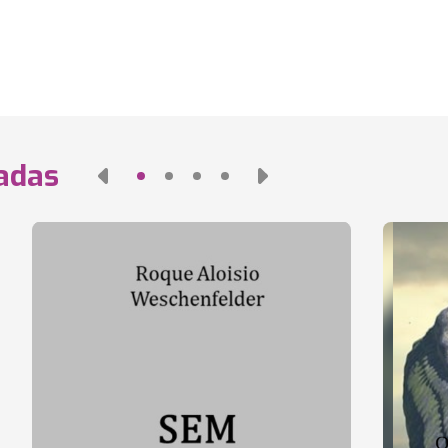
nadas