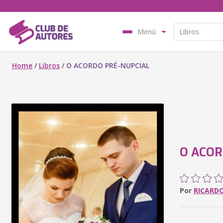
Menú
Home
/
Libros
/
O ACORDO PRÉ-NUPCIAL
O ACOR
Por
RICARD