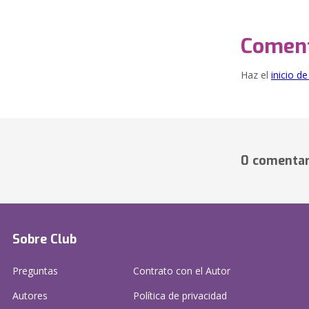
Coment
Haz el
inicio d
0 comentar
Sobre Club
Preguntas
Contrato con el Autor
Autores
Política de privacidad