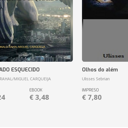
ADO ESQUECIDO
Olhos do além
RAHAL/MIGUEL CARQUEIJA
Ulisses Sebrian
EBOOK
IMPRESO
24
€ 3,48
€ 7,80