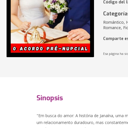
Código del l
Categoría
Romántico, Hi
Romance, Fi
Comparte es
Esa página ha si
Sinopsis
"Em busca do amor: A história de Janaína, uma 
um relacionamento duradouro, mas constantem