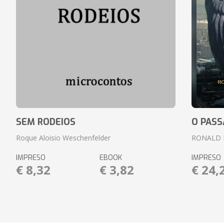
SEM RODEIOS
O PASS
Roque Aloisio Weschenfelder
RONALD 
IMPRESO
EBOOK
IMPRESO
€ 8,32
€ 3,82
€ 24,