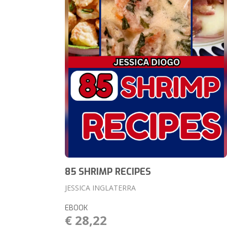
85 SHRIMP RECIPES
JESSICA INGLATERRA
EBOOK
€ 28,22