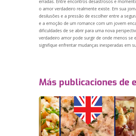
erradas. Entre encontros desastrosos e momentos
o amor verdadeiro realmente existe. Em sua jorn
desilusões e a pressão de escolher entre a segu
e a emoção de um romance com um jovem encan
dificuldades de se abrir para uma nova perspecti
verdadeiro amor pode surgir de onde menos se 
signifique enfrentar mudanças inesperadas em su
Más publicaciones de 