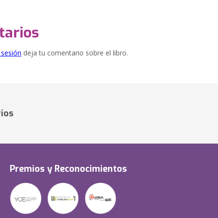
arios
e sesión
deja tu comentario sobre el libro.
ios
Premios y Reconocimientos