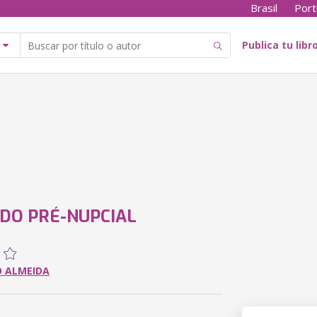
Brasil
Port
Publica tu libr
DO PRÉ-NUPCIAL
O ALMEIDA