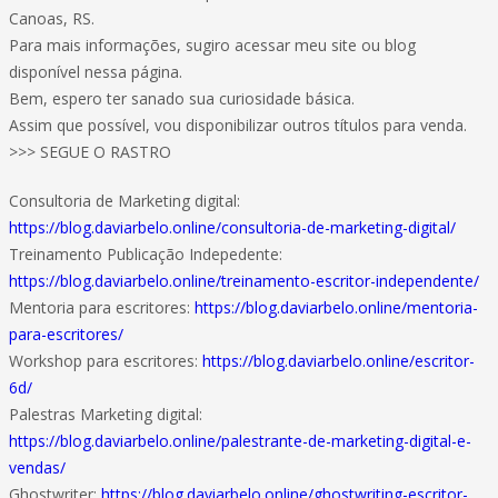
Canoas, RS.
Para mais informações, sugiro acessar meu site ou blog
disponível nessa página.
Bem, espero ter sanado sua curiosidade básica.
Assim que possível, vou disponibilizar outros títulos para venda.
>>> SEGUE O RASTRO
Consultoria de Marketing digital:
https://blog.daviarbelo.online/consultoria-de-marketing-digital/
Treinamento Publicação Indepedente:
https://blog.daviarbelo.online/treinamento-escritor-independente/
Mentoria para escritores:
https://blog.daviarbelo.online/mentoria-
para-escritores/
Workshop para escritores:
https://blog.daviarbelo.online/escritor-
6d/
Palestras Marketing digital:
https://blog.daviarbelo.online/palestrante-de-marketing-digital-e-
vendas/
Ghostwriter:
https://blog.daviarbelo.online/ghostwriting-escritor-