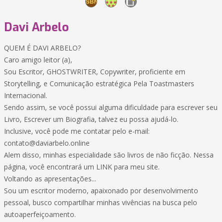
Davi Arbelo
QUEM É DAVI ARBELO?
Caro amigo leitor (a),
Sou Escritor, GHOSTWRITER, Copywriter, proficiente em
Storytelling, e Comunicação estratégica Pela Toastmasters
Internacional.
Sendo assim, se você possui alguma dificuldade para escrever seu
Livro, Escrever um Biografia, talvez eu possa ajudá-lo.
Inclusive, você pode me contatar pelo e-mail:
contato@daviarbelo.online
Alem disso, minhas especialidade são livros de não ficção. Nessa
página, você encontrará um LINK para meu site.
Voltando as apresentações...
Sou um escritor moderno, apaixonado por desenvolvimento
pessoal, busco compartilhar minhas vivências na busca pelo
autoaperfeiçoamento.