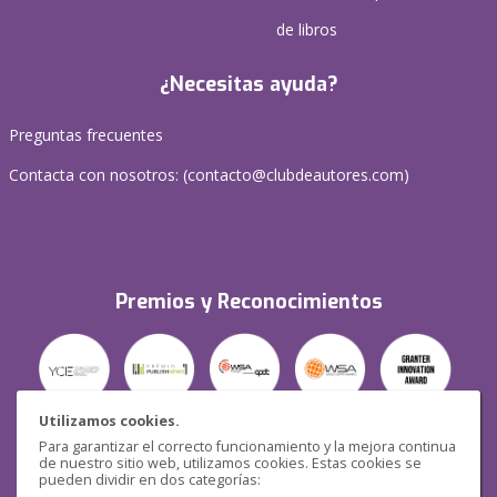
de libros
¿Necesitas ayuda?
Preguntas frecuentes
Contacta con nosotros: (
contacto@clubdeautores.com
)
Premios y Reconocimientos
Utilizamos cookies.
Para garantizar el correcto funcionamiento y la mejora continua
Seguridad
de nuestro sitio web, utilizamos cookies. Estas cookies se
pueden dividir en dos categorías: