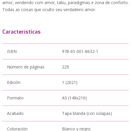
amor, vendendo com amor, tabu, paradigmas e zona de conforto.
Todas as coisas que oculto seu verdadeiro amor.
Características
ISBN
978-65-001-8632-1
Número de páginas
229
Edición
1 (2021)
Formato
A5 (148x210)
Acabado
Tapa blanda (con solapas)
Coloración
Blanco y negro