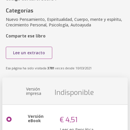
Categorías
Nuevo Pensamiento, Espiritualidad, Cuerpo, mente y espíritu,
Crecimiento Personal, Psicología, Autoayuda
Comparte ese libro
Lee un extracto
Esa página ha sido visitada
3781
veces desde 10/03/2021
Versión
Indisponible
impresa
Versión
€ 4,51
eBook
Leer en Pensática