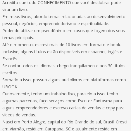
Acredito que todo CONHECIMENTO que você desdobrar pode
virar um livro.
Em meus livros, abordo temas relacionadas ao desenvolvimento
pessoal, negócios, empreendedorismo e espiritualidade.
Podendo utilizar um pseudônimo em casos que fogem dos seus
temas principais.
Até o momento, escrevi mais de 10 livros em formato e-book.
Inclusive, alguns títulos estão disponíveis em espanhol, inglês e
Francês.
Se contar todos os idiomas, chego tranquilamente aos 30 títulos
escritos.
Somado a isso, possuo alguns audiolivros em plataformas como
UBOOK.
Curiosamente, tenho um trabalho fixo, paralelo a isso, tenho
algumas parcerias, faço serviços como Escritor Fantasma para
alguns empreendedores e escrevo cartas de vendas e copy para
vídeos de vendas.
Nasci em Porto Alegre, capital do Rio Grande do sul, Brasil. Cresci
em Viamão, residi em Garopaba, SC e atualmente reside em