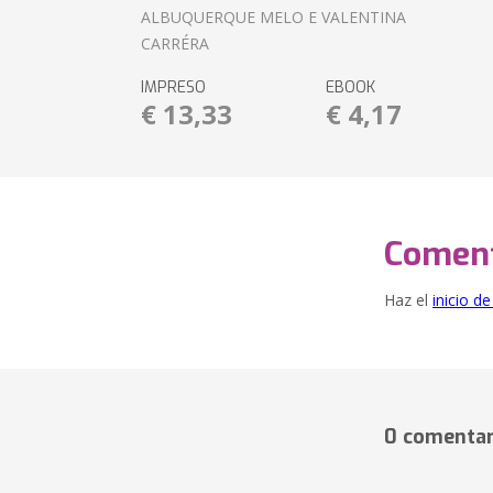
ALBUQUERQUE MELO E VALENTINA
CARRÉRA
IMPRESO
EBOOK
€ 13,33
€ 4,17
Coment
Haz el
inicio d
0 comentar