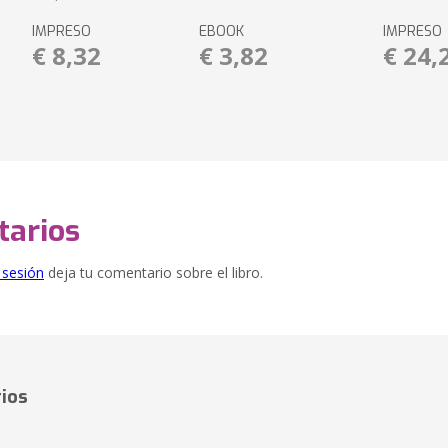
IMPRESO
EBOOK
IMPRESO
€ 8,32
€ 3,82
€ 24,
arios
e sesión
deja tu comentario sobre el libro.
ios