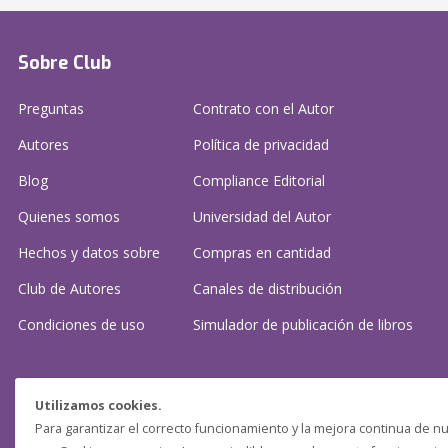
Sobre Club
Preguntas
Contrato con el Autor
Autores
Política de privacidad
Blog
Compliance Editorial
Quienes somos
Universidad del Autor
Hechos y datos sobre
Compras en cantidad
Club de Autores
Canales de distribución
Condiciones de uso
Simulador de publicación
de libros
¿Necesitas ayuda?
Utilizamos cookies.
Para garantizar el correcto funcionamiento y la mejora continua de nu
Preguntas frecuentes