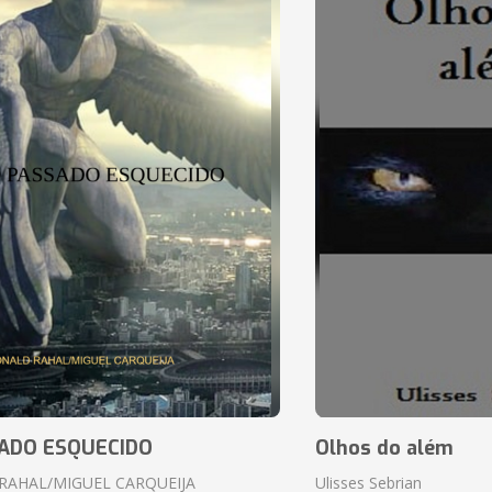
ADO ESQUECIDO
Olhos do além
RAHAL/MIGUEL CARQUEIJA
Ulisses Sebrian