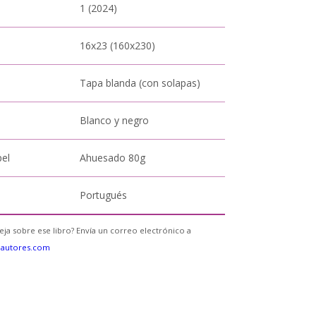
1 (2024)
16x23 (160x230)
Tapa blanda (con solapas)
Blanco y negro
pel
Ahuesado 80g
Portugués
eja sobre ese libro? Envía un correo electrónico a
eautores.com