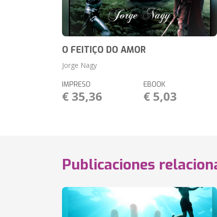
O FEITIÇO DO AMOR
Jorge Nagy
IMPRESO
EBOOK
€ 35,36
€ 5,03
Publicaciones relacio