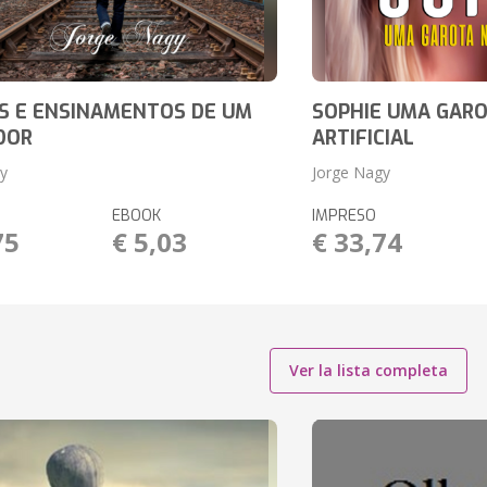
S E ENSINAMENTOS DE UM
SOPHIE UMA GAR
DOR
ARTIFICIAL
y
Jorge Nagy
EBOOK
IMPRESO
75
€ 5,03
€ 33,74
Ver la lista completa