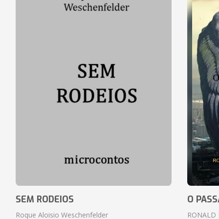
SEM RODEIOS
O PASS
Roque Aloisio Weschenfelder
RONALD 