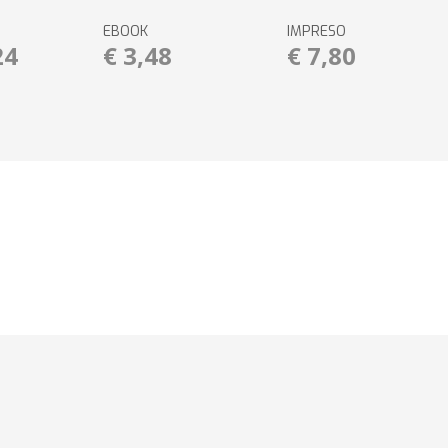
EBOOK
IMPRESO
24
€ 3,48
€ 7,80