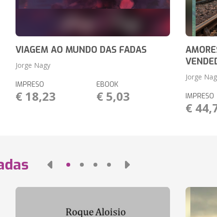
VIAGEM AO MUNDO DAS FADAS
AMORE
VENDE
Jorge Nagy
Jorge Nag
IMPRESO
EBOOK
€ 18,23
€ 5,03
IMPRESO
€ 44,
nadas