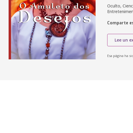
Oculto, Cienc
Entretenime
Comparte es
Lee un e
Esa página ha si