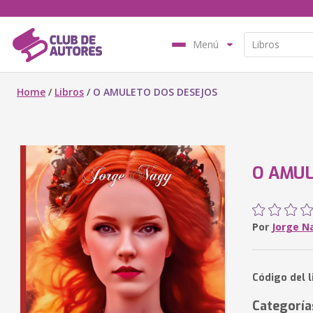
Menú
Home
/
Libros
/
O AMULETO DOS DESEJOS
O AMUL
Por
Jorge N
Código del 
Categoría