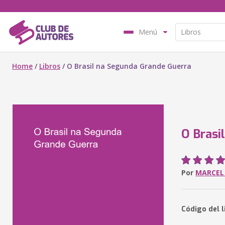
Menú
Home
/
Libros
/
O Brasil na Segunda Grande Guerra
O Brasi
Por
MARCEL
Código del l