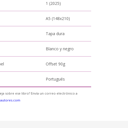
1 (2025)
A5 (148x210)
Tapa dura
Blanco y negro
pel
Offset 90g
Portugués
eja sobre ese libro? Envía un correo electrónico a
eautores.com