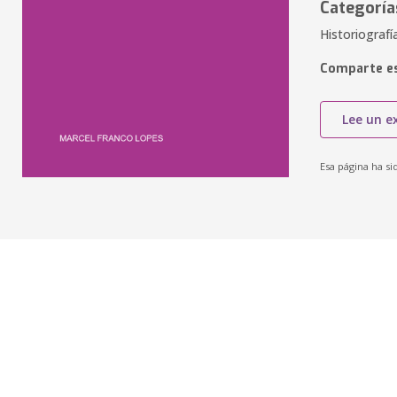
Categoría
Historiografía
Comparte es
Lee un e
Esa página ha si