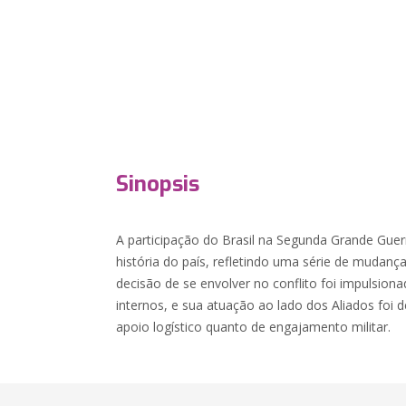
Sinopsis
A participação do Brasil na Segunda Grande Guerr
história do país, refletindo uma série de mudanças 
decisão de se envolver no conflito foi impulsion
internos, e sua atuação ao lado dos Aliados foi 
apoio logístico quanto de engajamento militar.