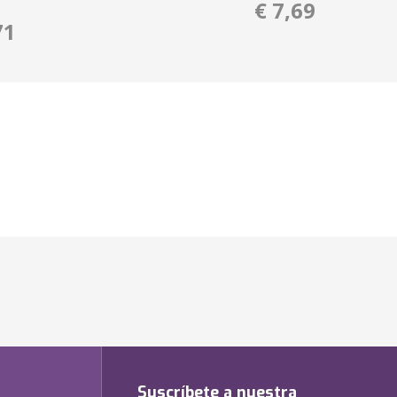
€ 7,69
71
Suscríbete a nuestra