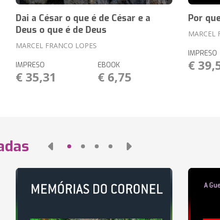
Dai a César o que é de César e a
Por que
Deus o que é de Deus
MARCEL 
MARCEL FRANCO LOPES
IMPRESO
€ 39,
IMPRESO
EBOOK
€ 35,31
€ 6,75
nadas