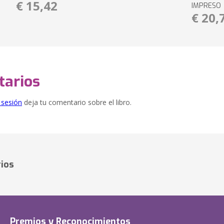
€ 15,42
IMPRESO
€ 20,
arios
e sesión
deja tu comentario sobre el libro.
ios
Premios y Reconocimientos