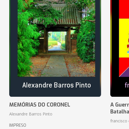
MEMÓRIAS DO CORONEL
A Guerr
Batalh
Alexandre Barros Pinto
francisco 
IMPRESO