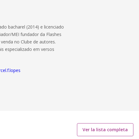
do bacharel (2014) e licenciado
riador/MEI fundador da Flashes
à venda no Clube de autores.
is especializado em versos
el.f.lopes
Ver la lista completa