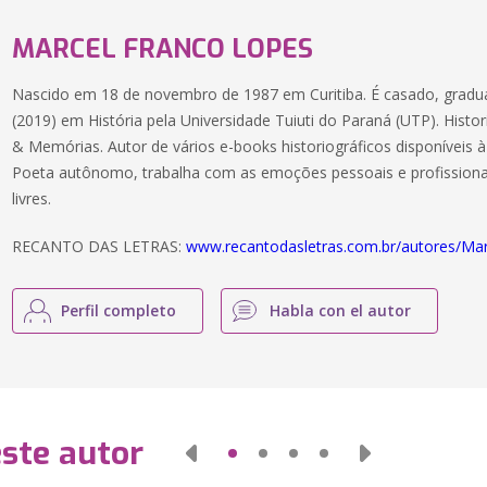
MARCEL FRANCO LOPES
Nascido em 18 de novembro de 1987 em Curitiba. É casado, gradua
(2019) em História pela Universidade Tuiuti do Paraná (UTP). Histo
& Memórias. Autor de vários e-books historiográficos disponíveis 
Poeta autônomo, trabalha com as emoções pessoais e profissiona
livres.
RECANTO DAS LETRAS:
www.recantodasletras.com.br/autores/Marc
Perfil completo
Habla con el autor
este autor