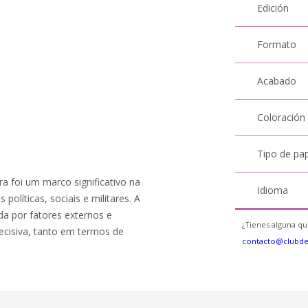
Edición
Formato
Acabado
Coloración
Tipo de pa
a foi um marco significativo na
Idioma
políticas, sociais e militares. A
ada por fatores externos e
¿Tienes alguna qu
decisiva, tanto em termos de
contacto@clubd