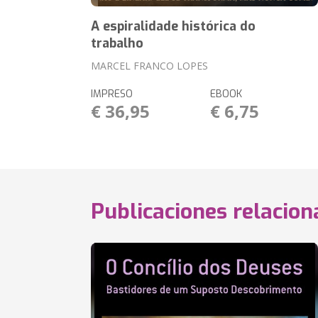
A espiralidade histórica do
trabalho
MARCEL FRANCO LOPES
IMPRESO
EBOOK
€ 36,95
€ 6,75
Publicaciones relacio