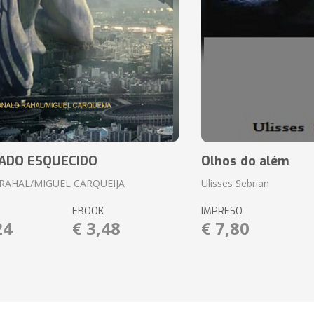
ADO ESQUECIDO
Olhos do além
RAHAL/MIGUEL CARQUEIJA
Ulisses Sebrian
EBOOK
IMPRESO
24
€ 3,48
€ 7,80