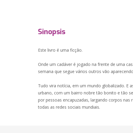
Sinopsis
Este livro é uma ficção.
Onde um cadáver é jogado na frente de uma cas
semana que segue vários outros vão aparecendo
Tudo vira notícia, em um mundo globalizado. E 
urbano, com um bairro nobre tão bonito e tão seg
por pessoas encapuzadas, largando corpos nas ru
todas as redes sociais mundiais.