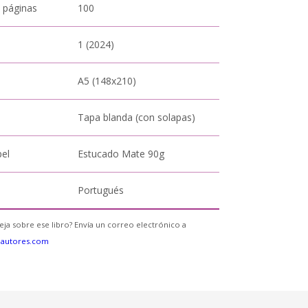
 páginas
100
1 (2024)
A5 (148x210)
Tapa blanda (con solapas)
pel
Estucado Mate 90g
Portugués
eja sobre ese libro? Envía un correo electrónico a
eautores.com