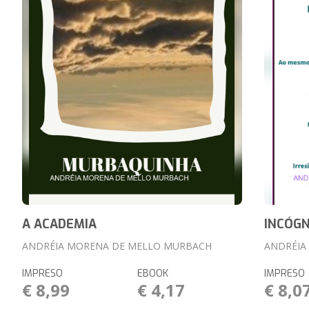
A ACADEMIA
INCÓGN
ANDRÉIA MORENA DE MELLO MURBACH
ANDRÉIA
IMPRESO
EBOOK
IMPRESO
€ 8,99
€ 4,17
€ 8,0