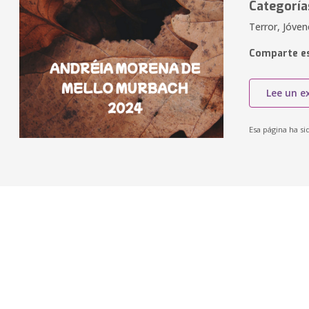
Categoría
Terror, Jóven
Comparte es
Lee un e
Esa página ha si