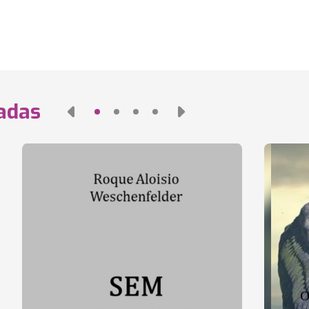
nadas