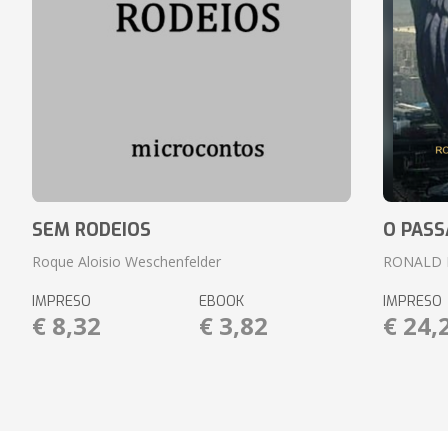
SEM RODEIOS
O PASS
Roque Aloisio Weschenfelder
RONALD 
IMPRESO
EBOOK
IMPRESO
€ 8,32
€ 3,82
€ 24,