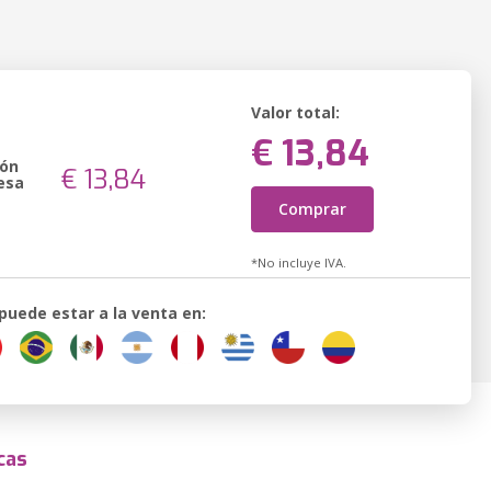
Valor total:
€ 13,84
ión
€ 13,84
esa
Comprar
*No incluye IVA.
 puede estar a la venta en:
cas