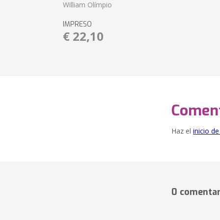
William Olímpio
IMPRESO
€ 22,10
Coment
Haz el
inicio d
0 comentar