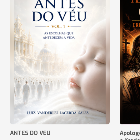
ANTES DO VÉU
Apologé