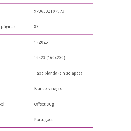
9786502107973
 páginas
88
1 (2026)
16x23 (160x230)
Tapa blanda (sin solapas)
Blanco y negro
pel
Offset 90g
Portugués