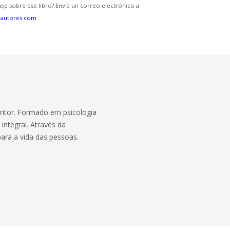
eja sobre ese libro? Envía un correo electrónico a
eautores.com
critor. Formado em psicologia
integral. Através da
para a vida das pessoas.