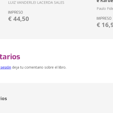
e Kard
LUIZ VANDERLEI LACERDA SALES
Paulo Fide
IMPRESO
€ 44,50
IMPRESO
€ 16,
arios
e sesión
deja tu comentario sobre el libro.
ios