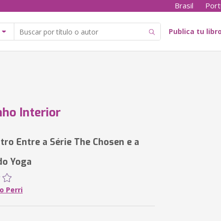
Brasil
Port
Publica tu libr
ho Interior
ro Entre a Série The Chosen e a
do Yoga
o Perri