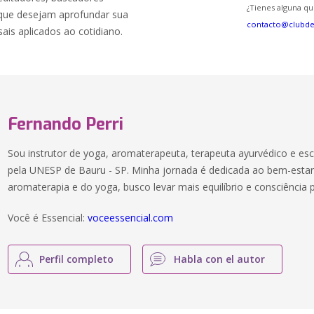
¿Tienes alguna qu
 que desejam aprofundar sua
contacto@clubd
ais aplicados ao cotidiano.
Fernando Perri
Sou instrutor de yoga, aromaterapeuta, terapeuta ayurvédico e es
pela UNESP de Bauru - SP. Minha jornada é dedicada ao bem-estar 
aromaterapia e do yoga, busco levar mais equilíbrio e consciência 
Você é Essencial:
voceessencial.com
Perfil completo
Habla con el autor