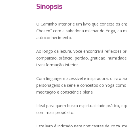
Sinopsis
O Caminho Interior é um livro que conecta os en
Chosen" com a sabedoria milenar do Yoga, da m
autoconhecimento.
Ao longo da leitura, você encontrará reflexões p
compaixão, silêncio, perdão, gratidão, humildade
transformação interior.
Com linguagem acessível e inspiradora, o livro a
personagens da série e conceitos do Yoga com
meditação e consciência plena.
Ideal para quem busca espiritualidade prática, eq
com mais propósito.
Este livro é indicado para praticantes de Yoga, 