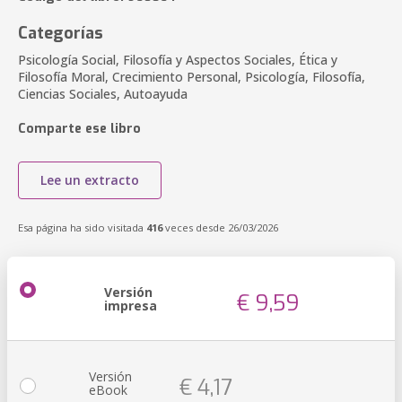
Categorías
Psicología Social, Filosofía y Aspectos Sociales, Ética y
Filosofía Moral, Crecimiento Personal, Psicología, Filosofía,
Ciencias Sociales, Autoayuda
Comparte ese libro
Lee un extracto
Esa página ha sido visitada
416
veces desde 26/03/2026
Versión
€ 9,59
impresa
Versión
€ 4,17
eBook