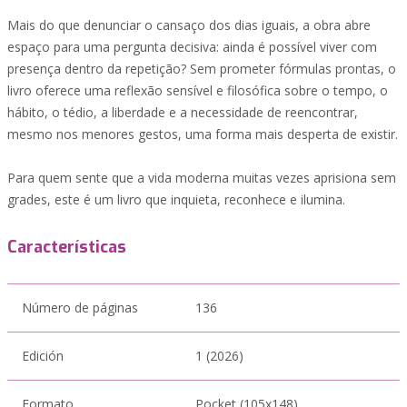
Mais do que denunciar o cansaço dos dias iguais, a obra abre
espaço para uma pergunta decisiva: ainda é possível viver com
presença dentro da repetição? Sem prometer fórmulas prontas, o
livro oferece uma reflexão sensível e filosófica sobre o tempo, o
hábito, o tédio, a liberdade e a necessidade de reencontrar,
mesmo nos menores gestos, uma forma mais desperta de existir.
Para quem sente que a vida moderna muitas vezes aprisiona sem
grades, este é um livro que inquieta, reconhece e ilumina.
Características
Número de páginas
136
Edición
1 (2026)
Formato
Pocket (105x148)