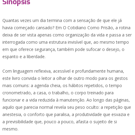
Sinopsis
Quantas vezes um dia termina com a sensação de que ele já
havia começado cansado? Em O Cotidiano Como Prisão, a rotina
deixa de ser vista apenas como organização da vida e passa a ser
interrogada como uma estrutura invisível que, ao mesmo tempo
em que oferece segurança, também pode sufocar o desejo, o
espanto e a liberdade.
Com linguagem reflexiva, acessível e profundamente humana,
este livro convida o leitor a olhar de outro modo para os gestos
mais comuns: a agenda cheia, os hábitos repetidos, o tempo
cronometrado, a casa, o trabalho, o corpo treinado para
funcionar e a vida reduzida à manutenção. Ao longo das páginas,
aquilo que parecia normal revela seu peso oculto: a repetição que
anestesia, o conforto que paralisa, a produtividade que esvazia e
a previsibilidade que, pouco a pouco, afasta o sujeito de si
mesmo.