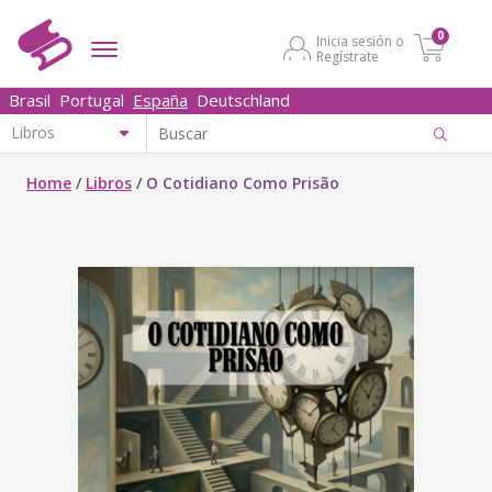
0
Inicia sesión o
Regístrate
Brasil
Portugal
España
Deutschland
Home
/
Libros
/
O Cotidiano Como Prisão