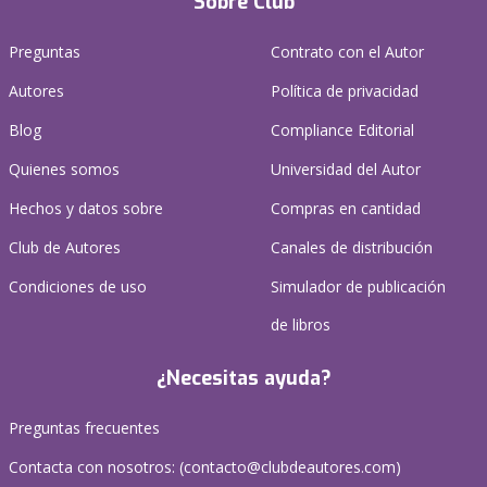
Sobre Club
Preguntas
Contrato con el Autor
Autores
Política de privacidad
Blog
Compliance Editorial
Quienes somos
Universidad del Autor
Hechos y datos sobre
Compras en cantidad
Club de Autores
Canales de distribución
Condiciones de uso
Simulador de publicación
de libros
¿Necesitas ayuda?
Preguntas frecuentes
Contacta con nosotros: (
contacto@clubdeautores.com
)