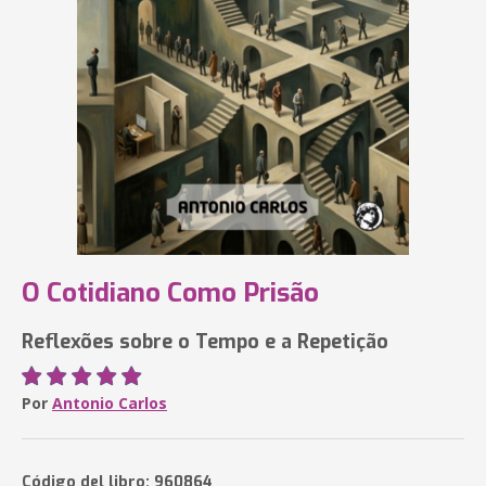
O Cotidiano Como Prisão
Reflexões sobre o Tempo e a Repetição
Por
Antonio Carlos
Código del libro: 960864