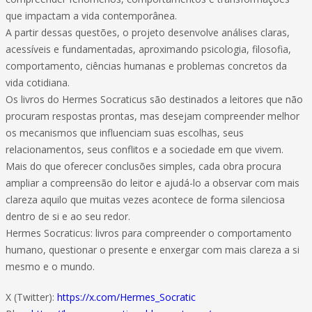
que impactam a vida contemporânea.
A partir dessas questões, o projeto desenvolve análises claras,
acessíveis e fundamentadas, aproximando psicologia, filosofia,
comportamento, ciências humanas e problemas concretos da
vida cotidiana.
Os livros do Hermes Socraticus são destinados a leitores que não
procuram respostas prontas, mas desejam compreender melhor
os mecanismos que influenciam suas escolhas, seus
relacionamentos, seus conflitos e a sociedade em que vivem.
Mais do que oferecer conclusões simples, cada obra procura
ampliar a compreensão do leitor e ajudá-lo a observar com mais
clareza aquilo que muitas vezes acontece de forma silenciosa
dentro de si e ao seu redor.
Hermes Socraticus: livros para compreender o comportamento
humano, questionar o presente e enxergar com mais clareza a si
mesmo e o mundo.
X (Twitter):
https://x.com/Hermes_Socratic