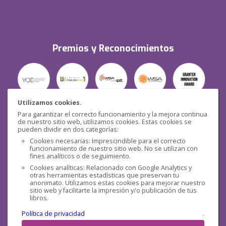
Premios y Reconocimientos
Utilizamos cookies.
Para garantizar el correcto funcionamiento y la mejora continua
Seguridad
de nuestro sitio web, utilizamos cookies. Estas cookies se
pueden dividir en dos categorías:
Cookies necesarias: Imprescindible para el correcto
funcionamiento de nuestro sitio web. No se utilizan con
fines analíticos o de seguimiento.
Cookies analíticas: Relacionado con Google Analytics y
otras herramientas estadísticas que preservan tu
Redes sociales
anonimato. Utilizamos estas cookies para mejorar nuestro
sitio web y facilitarte la impresión y/o publicación de tus
libros.
Política de privacidad
.