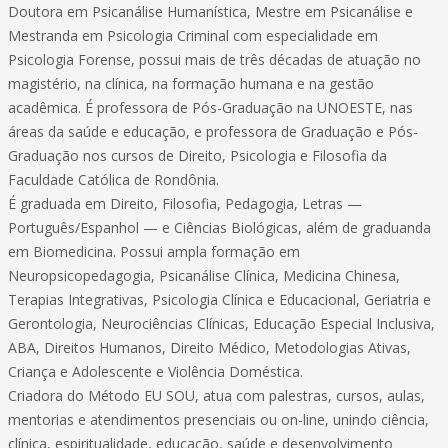
Doutora em Psicanálise Humanística, Mestre em Psicanálise e
Mestranda em Psicologia Criminal com especialidade em
Psicologia Forense, possui mais de três décadas de atuação no
magistério, na clínica, na formação humana e na gestão
acadêmica. É professora de Pós-Graduação na UNOESTE, nas
áreas da saúde e educação, e professora de Graduação e Pós-
Graduação nos cursos de Direito, Psicologia e Filosofia da
Faculdade Católica de Rondônia.
É graduada em Direito, Filosofia, Pedagogia, Letras —
Português/Espanhol — e Ciências Biológicas, além de graduanda
em Biomedicina. Possui ampla formação em
Neuropsicopedagogia, Psicanálise Clínica, Medicina Chinesa,
Terapias Integrativas, Psicologia Clínica e Educacional, Geriatria e
Gerontologia, Neurociências Clínicas, Educação Especial Inclusiva,
ABA, Direitos Humanos, Direito Médico, Metodologias Ativas,
Criança e Adolescente e Violência Doméstica.
Criadora do Método EU SOU, atua com palestras, cursos, aulas,
mentorias e atendimentos presenciais ou on-line, unindo ciência,
clínica, espiritualidade, educação, saúde e desenvolvimento