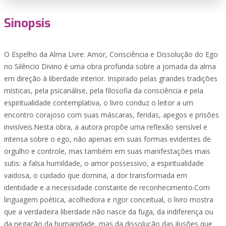
Sinopsis
O Espelho da Alma Livre: Amor, Consciência e Dissolução do Ego
no Silêncio Divino é uma obra profunda sobre a jornada da alma
em direção à liberdade interior. Inspirado pelas grandes tradições
místicas, pela psicanálise, pela filosofia da consciência e pela
espiritualidade contemplativa, o livro conduz o leitor a um
encontro corajoso com suas máscaras, feridas, apegos e prisões
invisíveis.Nesta obra, a autora propõe uma reflexão sensível e
intensa sobre o ego, não apenas em suas formas evidentes de
orgulho e controle, mas também em suas manifestações mais
sutis: a falsa humildade, o amor possessivo, a espiritualidade
vaidosa, o cuidado que domina, a dor transformada em
identidade e a necessidade constante de reconhecimento.Com
linguagem poética, acolhedora e rigor conceitual, o livro mostra
que a verdadeira liberdade não nasce da fuga, da indiferença ou
da negação da humanidade, mas da dissolução das ilusões que