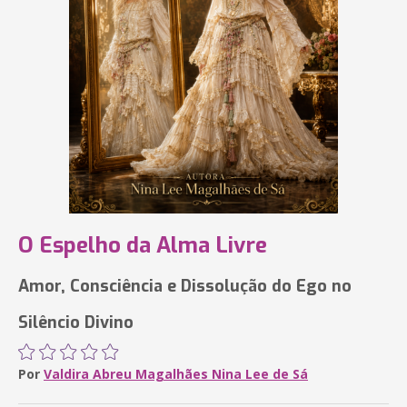
O Espelho da Alma Livre
Amor, Consciência e Dissolução do Ego no
Silêncio Divino
Por
Valdira Abreu Magalhães Nina Lee de Sá