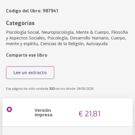
Código del libro: 987941
Categorías
Psicología Social, Neuropsicología, Mente & Cuerpo, Filosofía
y Aspectos Sociales, Psicología, Desarrollo Humano, Cuerpo,
mente y espíritu, Ciencias de la Religión, Autoayuda
Comparte ese libro
Lee un extracto
Esa página ha sido visitada
332
veces desde 24/05/2026
Versión
€ 21,81
impresa