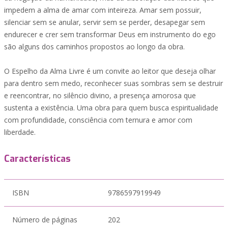
impedem a alma de amar com inteireza. Amar sem possuir,
silenciar sem se anular, servir sem se perder, desapegar sem
endurecer e crer sem transformar Deus em instrumento do ego
são alguns dos caminhos propostos ao longo da obra.
O Espelho da Alma Livre é um convite ao leitor que deseja olhar
para dentro sem medo, reconhecer suas sombras sem se destruir
e reencontrar, no silêncio divino, a presença amorosa que
sustenta a existência. Uma obra para quem busca espiritualidade
com profundidade, consciência com ternura e amor com
liberdade.
Características
ISBN
9786597919949
Número de páginas
202