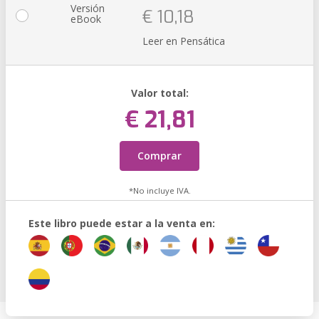
Versión
€ 10,18
eBook
Leer en Pensática
Valor total:
€ 21,81
Comprar
*No incluye IVA.
Este libro puede estar a la venta en: