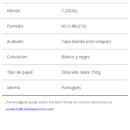
Edición
1 (2026)
Formato
A5 (148x210)
Acabado
Tapa blanda (con solapas)
Coloración
Blanco y negro
Tipo de papel
Estucado Mate 150g
Idioma
Portugués
¿Tienes alguna queja sobre ese libro? Envía un correo electrónico a
contacto@clubdeautores.com