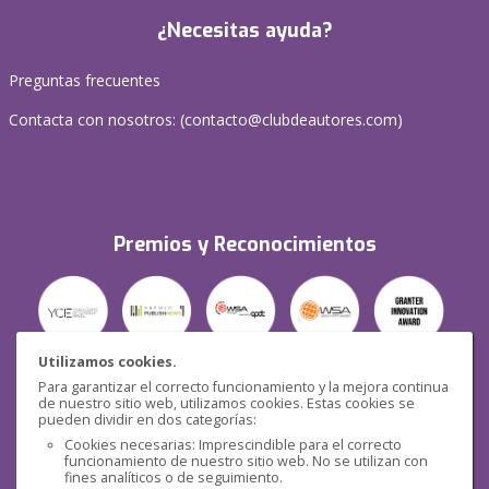
¿Necesitas ayuda?
Preguntas frecuentes
Contacta con nosotros: (
contacto@clubdeautores.com
)
Premios y Reconocimientos
Utilizamos cookies.
Para garantizar el correcto funcionamiento y la mejora continua
Seguridad
de nuestro sitio web, utilizamos cookies. Estas cookies se
pueden dividir en dos categorías:
Cookies necesarias: Imprescindible para el correcto
funcionamiento de nuestro sitio web. No se utilizan con
fines analíticos o de seguimiento.