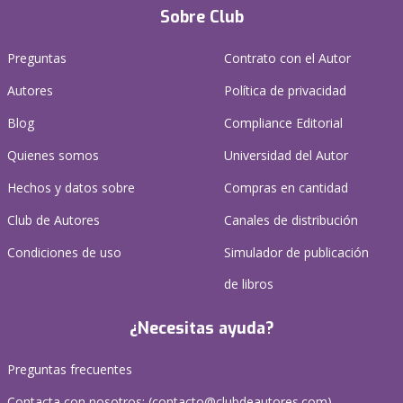
Sobre Club
Preguntas
Contrato con el Autor
Autores
Política de privacidad
Blog
Compliance Editorial
Quienes somos
Universidad del Autor
Hechos y datos sobre
Compras en cantidad
Club de Autores
Canales de distribución
Condiciones de uso
Simulador de publicación
de libros
¿Necesitas ayuda?
Preguntas frecuentes
Contacta con nosotros: (
contacto@clubdeautores.com
)