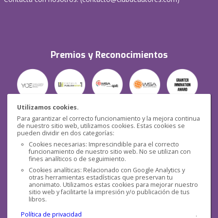
Premios y Reconocimientos
Utilizamos cookies.
Para garantizar el correcto funcionamiento y la mejora continua
Seguridad
de nuestro sitio web, utilizamos cookies. Estas cookies se
pueden dividir en dos categorías:
Cookies necesarias: Imprescindible para el correcto
funcionamiento de nuestro sitio web. No se utilizan con
fines analíticos o de seguimiento.
Cookies analíticas: Relacionado con Google Analytics y
otras herramientas estadísticas que preservan tu
Redes sociales
anonimato. Utilizamos estas cookies para mejorar nuestro
sitio web y facilitarte la impresión y/o publicación de tus
libros.
Política de privacidad
.