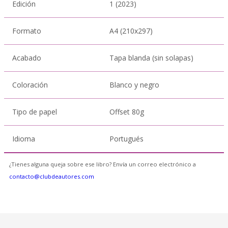
Edición
1 (2023)
Formato
A4 (210x297)
Acabado
Tapa blanda (sin solapas)
Coloración
Blanco y negro
Tipo de papel
Offset 80g
Idioma
Portugués
¿Tienes alguna queja sobre ese libro? Envía un correo electrónico a
contacto@clubdeautores.com