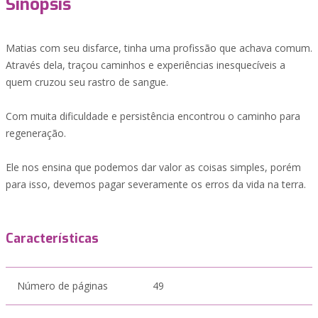
Sinopsis
Matias com seu disfarce, tinha uma profissão que achava comum.
Através dela, traçou caminhos e experiências inesquecíveis a
quem cruzou seu rastro de sangue.
Com muita dificuldade e persistência encontrou o caminho para
regeneração.
Ele nos ensina que podemos dar valor as coisas simples, porém
para isso, devemos pagar severamente os erros da vida na terra.
Características
Número de páginas
49