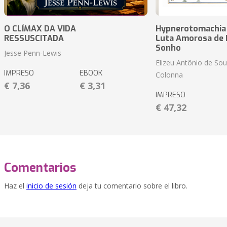
O CLÍMAX DA VIDA
Hypnerotomachia P
RESSUSCITADA
Luta Amorosa de P
Sonho
Jesse Penn-Lewis
Elizeu Antônio de So
IMPRESO
EBOOK
Colonna
€ 7,36
€ 3,31
IMPRESO
€ 47,32
Comentarios
Haz el
inicio de sesión
deja tu comentario sobre el libro.