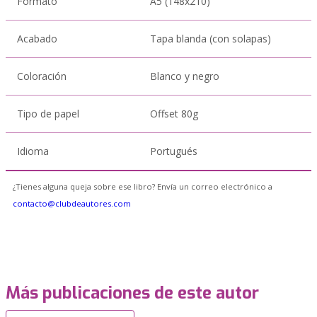
Formato
A5 (148x210)
Acabado
Tapa blanda (con solapas)
Coloración
Blanco y negro
Tipo de papel
Offset 80g
Idioma
Portugués
¿Tienes alguna queja sobre ese libro? Envía un correo electrónico a
contacto@clubdeautores.com
Más publicaciones de este autor