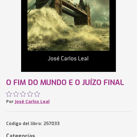
O FIM DO MUNDO E O JUÍZO FINAL
Por
José Carlos Leal
Código del libro: 257033
Categorías