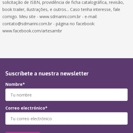
solicitação de ISBN, providência de ficha catalográfica, revisão,
book trailer, ilustrações, e outros... Caso tenha interesse, fale
comigo. Meu site - www.sdmarini.com.br - e-mail:
contato@sdmarini.com.br
- página no facebook:
www.facebook.com/artesambr
Suscríbete a nuestra newsletter
Nombre*
Correo electrónico*