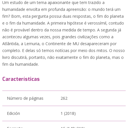
Um estudo de um tema apaixonante que tem trazido a
humanidade envolta em profunda apreensão: o mundo terá um
fim? Bom, esta pergunta possui duas respostas, o fim do planeta
e o fim da humanidade. A primeira hipótese é verossímil, contudo
não é provável dentro da nossa medida de tempo. A segunda já
aconteceu algumas vezes, pois grandes civilizações como a
Atlântida, a Lemuria, o Continente de MU desapareceram por
completo. E delas só temos notícias por meio dos mitos. O nosso
livro discutirá, portanto, não exatamente o fim do planeta, mas o
fim da humanidade.
Características
Número de páginas
262
Edición
1 (2018)