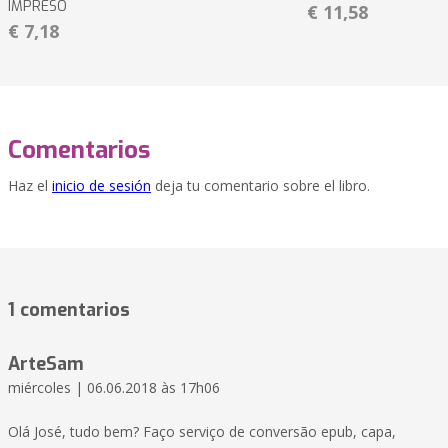
IMPRESO
€ 11,58
€ 7,18
Comentarios
Haz el
inicio de sesión
deja tu comentario sobre el libro.
1 comentarios
ArteSam
miércoles | 06.06.2018 às 17h06
Olá José, tudo bem? Faço serviço de conversão epub, capa,