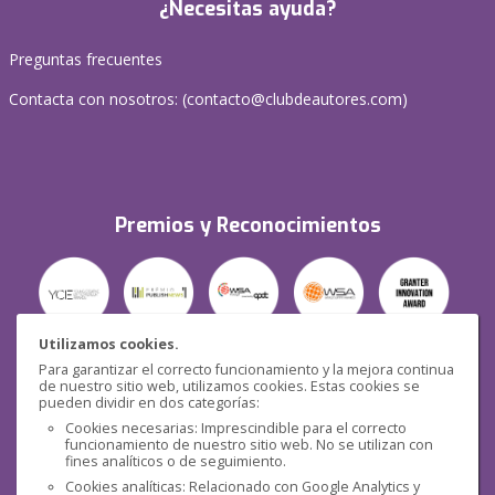
¿Necesitas ayuda?
Preguntas frecuentes
Contacta con nosotros: (
contacto@clubdeautores.com
)
Premios y Reconocimientos
Utilizamos cookies.
Para garantizar el correcto funcionamiento y la mejora continua
Seguridad
de nuestro sitio web, utilizamos cookies. Estas cookies se
pueden dividir en dos categorías:
Cookies necesarias: Imprescindible para el correcto
funcionamiento de nuestro sitio web. No se utilizan con
fines analíticos o de seguimiento.
Cookies analíticas: Relacionado con Google Analytics y