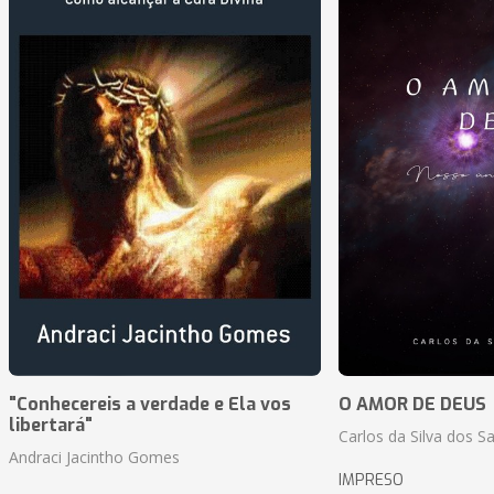
"Conhecereis a verdade e Ela vos
O AMOR DE DEUS
libertará"
Carlos da Silva dos S
Andraci Jacintho Gomes
IMPRESO