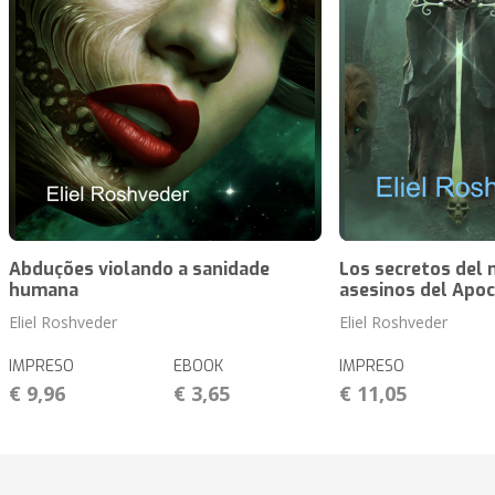
Abduções violando a sanidade
Los secretos del 
humana
asesinos del Apoc
Eliel Roshveder
Eliel Roshveder
IMPRESO
EBOOK
IMPRESO
€ 9,96
€ 3,65
€ 11,05