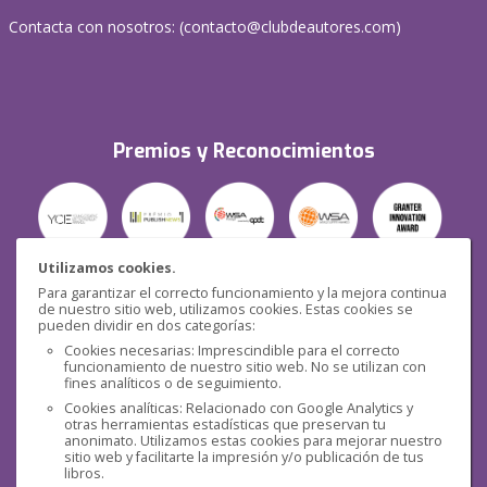
Contacta con nosotros: (
contacto@clubdeautores.com
)
Premios y Reconocimientos
Utilizamos cookies.
Para garantizar el correcto funcionamiento y la mejora continua
Seguridad
de nuestro sitio web, utilizamos cookies. Estas cookies se
pueden dividir en dos categorías:
Cookies necesarias: Imprescindible para el correcto
funcionamiento de nuestro sitio web. No se utilizan con
fines analíticos o de seguimiento.
Cookies analíticas: Relacionado con Google Analytics y
otras herramientas estadísticas que preservan tu
Redes sociales
anonimato. Utilizamos estas cookies para mejorar nuestro
sitio web y facilitarte la impresión y/o publicación de tus
libros.