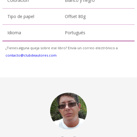
Coloración
Blanco y negro
Tipo de papel
Offset 80g
Idioma
Portugués
¿Tienes alguna queja sobre ese libro? Envía un correo electrónico a
contacto@clubdeautores.com