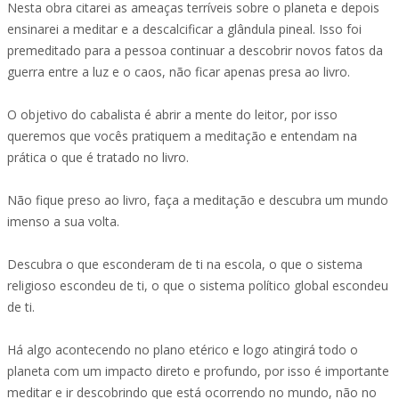
Nesta obra citarei as ameaças terríveis sobre o planeta e depois
ensinarei a meditar e a descalcificar a glândula pineal. Isso foi
premeditado para a pessoa continuar a descobrir novos fatos da
guerra entre a luz e o caos, não ficar apenas presa ao livro.
O objetivo do cabalista é abrir a mente do leitor, por isso
queremos que vocês pratiquem a meditação e entendam na
prática o que é tratado no livro.
Não fique preso ao livro, faça a meditação e descubra um mundo
imenso a sua volta.
Descubra o que esconderam de ti na escola, o que o sistema
religioso escondeu de ti, o que o sistema político global escondeu
de ti.
Há algo acontecendo no plano etérico e logo atingirá todo o
planeta com um impacto direto e profundo, por isso é importante
meditar e ir descobrindo que está ocorrendo no mundo, não no