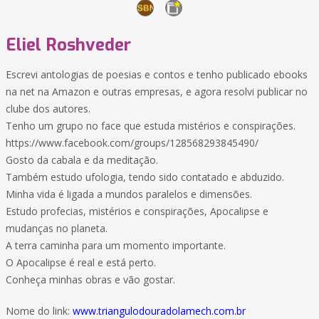
Eliel Roshveder
Escrevi antologias de poesias e contos e tenho publicado ebooks
na net na Amazon e outras empresas, e agora resolvi publicar no
clube dos autores.
Tenho um grupo no face que estuda mistérios e conspirações.
https://www.facebook.com/groups/128568293845490/
Gosto da cabala e da meditação.
Também estudo ufologia, tendo sido contatado e abduzido.
Minha vida é ligada a mundos paralelos e dimensões.
Estudo profecias, mistérios e conspirações, Apocalipse e
mudanças no planeta.
A terra caminha para um momento importante.
O Apocalipse é real e está perto.
Conheça minhas obras e vão gostar.
Nome do link:
www.triangulodouradolamech.com.br