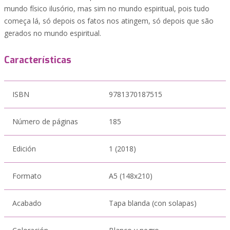
mundo físico ilusório, mas sim no mundo espiritual, pois tudo
começa lá, só depois os fatos nos atingem, só depois que são
gerados no mundo espiritual.
Características
ISBN
9781370187515
Número de páginas
185
Edición
1 (2018)
Formato
A5 (148x210)
Acabado
Tapa blanda (con solapas)