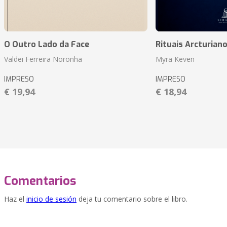
O Outro Lado da Face
Rituais Arcturian
Valdei Ferreira Noronha
Myra Keven
IMPRESO
IMPRESO
€ 19,94
€ 18,94
Comentarios
Haz el
inicio de sesión
deja tu comentario sobre el libro.