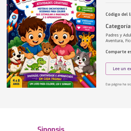
Código del 
Categoría
Padres y Adul
Aventura, Fic
Comparte es
Lee un e
Esa página ha si
Sinopsis