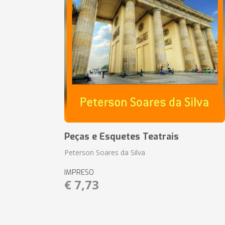
Peças e Esquetes Teatrais
Peterson Soares da Silva
IMPRESO
€ 7,73