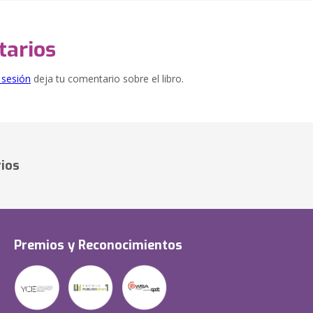
arios
e sesión
deja tu comentario sobre el libro.
ios
Premios y Reconocimientos