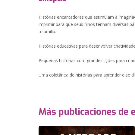
Histórias encantadoras que estimulam a imagina
imprimir para que seus filhos tenham diversas pág
a família.
Histórias educativas para desenvolver criatividad
Pequenas histórias com grandes lições para cria
Uma coletânea de histórias para aprender e se div
Más publicaciones de 