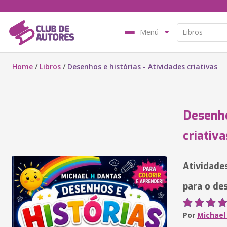
Menú
Home
/
Libros
/
Desenhos e histórias - Atividades criativas
Desenho
criativa
Atividade
para o de
Por
Michael