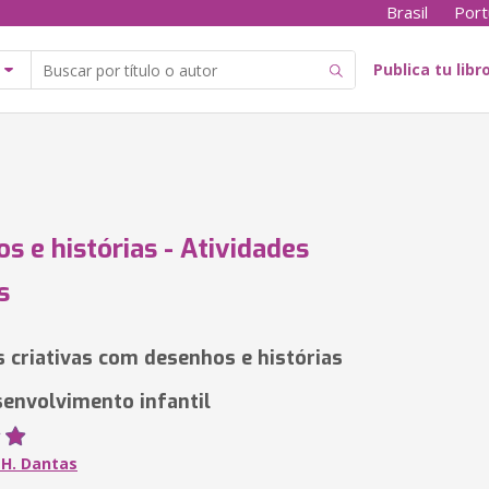
Brasil
Port
Publica tu libr
s e histórias - Atividades
s
s criativas com desenhos e histórias
senvolvimento infantil
 H. Dantas