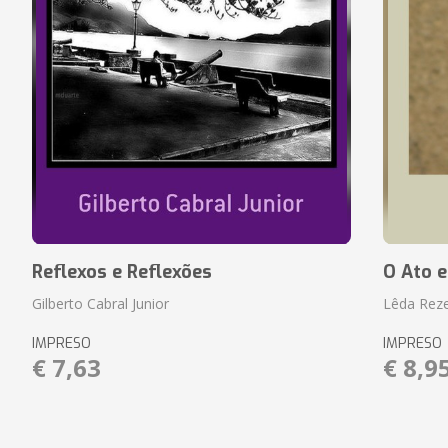
Reflexos e Reflexões
O Ato e
Gilberto Cabral Junior
Lêda Rez
IMPRESO
IMPRESO
€ 7,63
€ 8,9