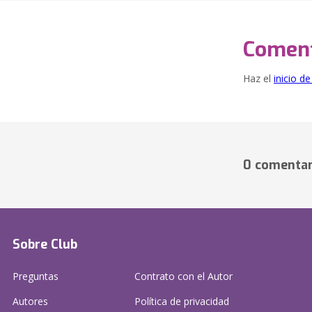
Coment
Haz el
inicio d
0 comentar
Sobre Club
Preguntas
Contrato con el Autor
Autores
Política de privacidad