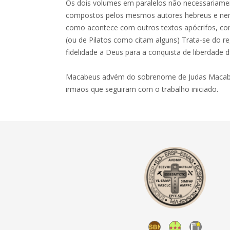
Os dois volumes em paralelos não necessariamen
compostos pelos mesmos autores hebreus e ne
como acontece com outros textos apócrifos, c
(ou de Pilatos como citam alguns) Trata-se do re
fidelidade a Deus para a conquista de liberdade 
Macabeus advém do sobrenome de Judas Macabeu
irmãos que seguiram com o trabalho iniciado.