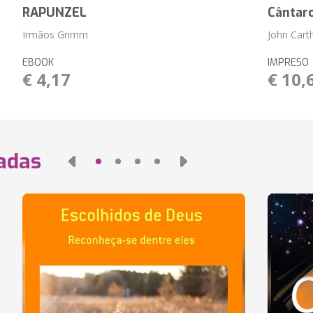
RAPUNZEL
Cântar
Irmãos Grimm
John Cart
EBOOK
IMPRESO
€ 4,17
€ 10,
nadas