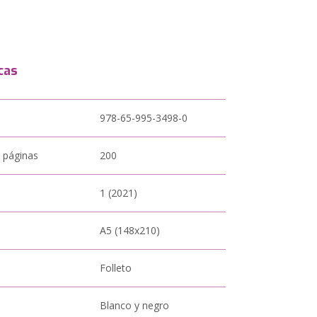
cas
978-65-995-3498-0
 páginas
200
1 (2021)
A5 (148x210)
Folleto
Blanco y negro