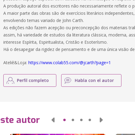
A produção autoral dos escritores não necessariamente reflete o 
A maior parte das obras são de exercícios literários independentes, 
envolvendo temas variado de John Carth.
As edições não fazem acepção ou preconcepção dos materiais trab
assim, há variedade de estudos da literatura clássica, moderna, as
interesse Espírita, Espiritualista, Cristão e Esoterísmo.
Há o desapegar da rigidez de pensamento e de uma única visão d
Ateliê&Loja:
https://www.colab55.com/@jcarth?page=1
Perfil completo
Habla con el autor
este autor