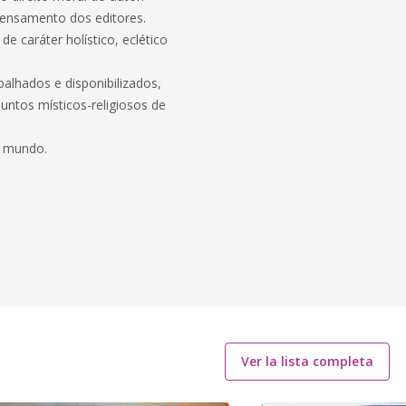
pensamento dos editores.
de caráter holístico, eclético
alhados e disponibilizados,
suntos místicos-religiosos de
e mundo.
Ver la lista completa