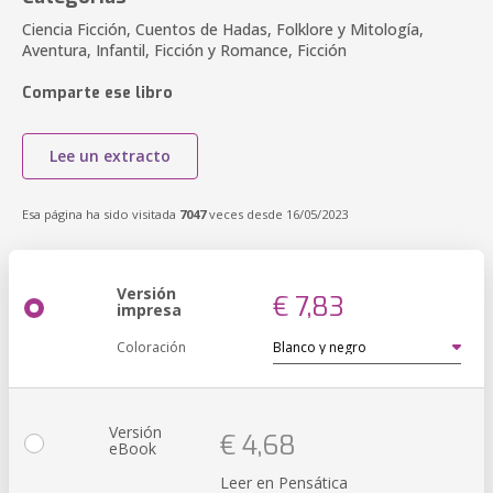
Ciencia Ficción, Cuentos de Hadas, Folklore y Mitología,
Aventura, Infantil, Ficción y Romance, Ficción
Comparte ese libro
Lee un extracto
Esa página ha sido visitada
7047
veces desde 16/05/2023
Versión
€ 7,83
impresa
Coloración
Versión
€ 4,68
eBook
Leer en Pensática