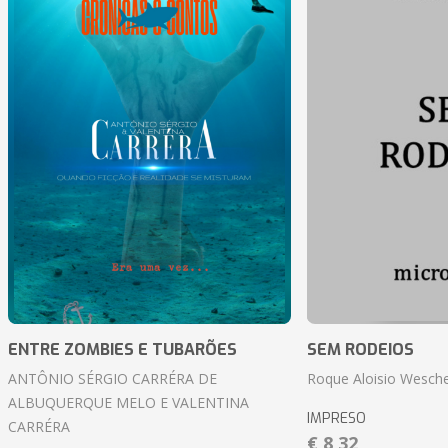
ENTRE ZOMBIES E TUBARÕES
SEM RODEIOS
ANTÔNIO SÉRGIO CARRÉRA DE
Roque Aloisio Wesche
ALBUQUERQUE MELO E VALENTINA
IMPRESO
CARRÉRA
€ 8,32