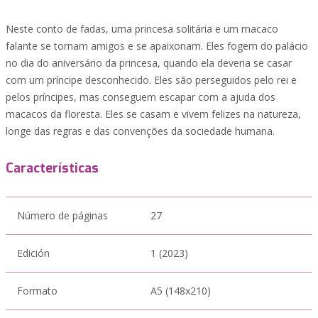
Neste conto de fadas, uma princesa solitária e um macaco
falante se tornam amigos e se apaixonam. Eles fogem do palácio
no dia do aniversário da princesa, quando ela deveria se casar
com um príncipe desconhecido. Eles são perseguidos pelo rei e
pelos príncipes, mas conseguem escapar com a ajuda dos
macacos da floresta. Eles se casam e vivem felizes na natureza,
longe das regras e das convenções da sociedade humana.
Características
Número de páginas
27
Edición
1 (2023)
Formato
A5 (148x210)