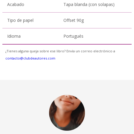
Acabado
Tapa blanda (con solapas)
Tipo de papel
Offset 90g
Idioma
Portugués
¿Tienes alguna queja sobre ese libro? Envía un correo electrónico a
contacto@clubdeautores.com