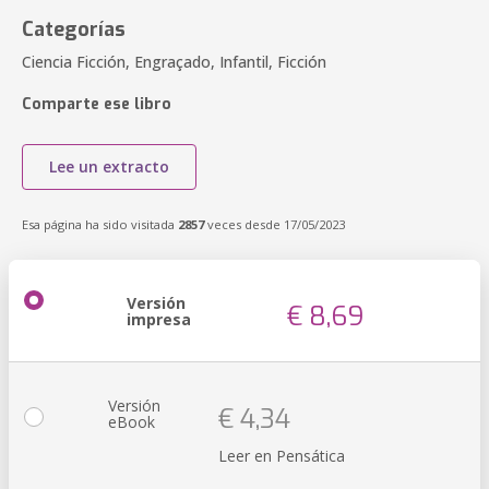
Categorías
Ciencia Ficción, Engraçado, Infantil, Ficción
Comparte ese libro
Lee un extracto
Esa página ha sido visitada
2857
veces desde 17/05/2023
Versión
€ 8,69
impresa
Versión
€ 4,34
eBook
Leer en Pensática