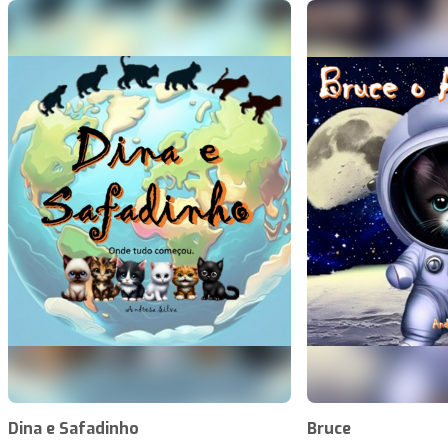
Dina e Safadinho
Bruce