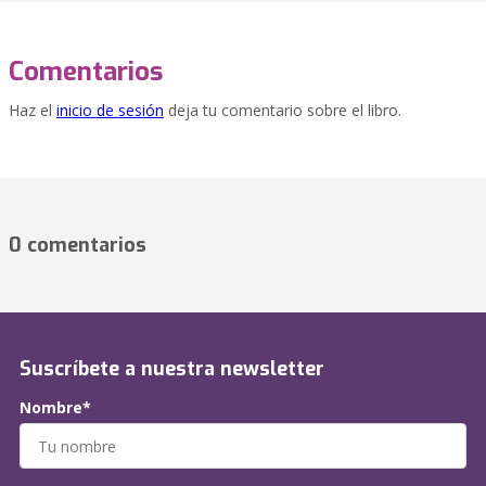
Comentarios
Haz el
inicio de sesión
deja tu comentario sobre el libro.
0 comentarios
Suscríbete a nuestra newsletter
Nombre*