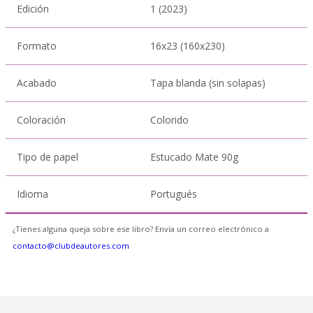
Edición
1 (2023)
Formato
16x23 (160x230)
Acabado
Tapa blanda (sin solapas)
Coloración
Colorido
Tipo de papel
Estucado Mate 90g
Idioma
Portugués
¿Tienes alguna queja sobre ese libro? Envía un correo electrónico a
contacto@clubdeautores.com