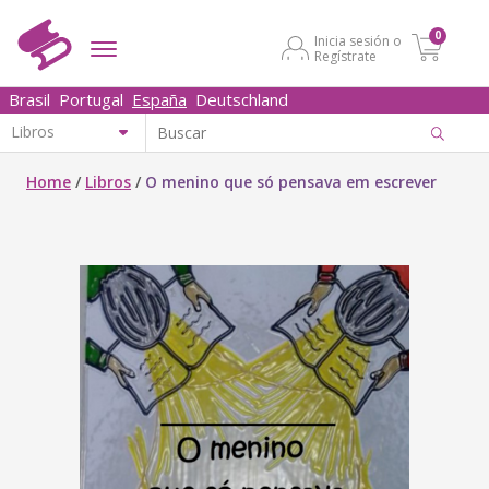
0
Inicia sesión o
Regístrate
Brasil
Portugal
España
Deutschland
Home
/
Libros
/
O menino que só pensava em escrever