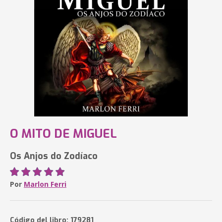
O MITO DE MIGUEL
Os Anjos do Zodíaco
Por
Marlon Ferri
Código del libro: 179281