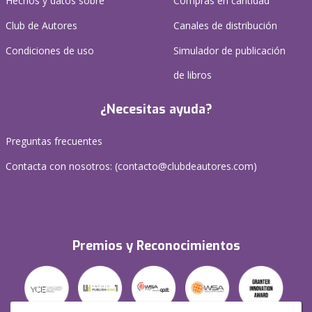
Hechos y datos sobre
Compras en cantidad
Club de Autores
Canales de distribución
Condiciones de uso
Simulador de publicación
de libros
¿Necesitas ayuda?
Preguntas frecuentes
Contacta con nosotros: (
contacto@clubdeautores.com
)
Premios y Reconocimientos