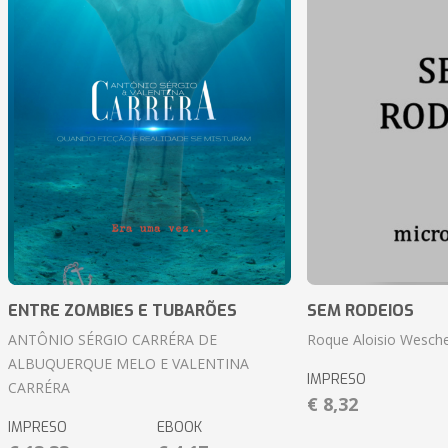
ENTRE ZOMBIES E TUBARÕES
SEM RODEIOS
ANTÔNIO SÉRGIO CARRÉRA DE
Roque Aloisio Wesche
ALBUQUERQUE MELO E VALENTINA
IMPRESO
CARRÉRA
€ 8,32
IMPRESO
EBOOK