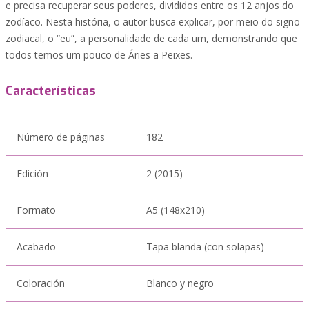
e precisa recuperar seus poderes, divididos entre os 12 anjos do
zodíaco. Nesta história, o autor busca explicar, por meio do signo
zodiacal, o “eu”, a personalidade de cada um, demonstrando que
todos temos um pouco de Áries a Peixes.
Características
Número de páginas
182
Edición
2 (2015)
Formato
A5 (148x210)
Acabado
Tapa blanda (con solapas)
Coloración
Blanco y negro