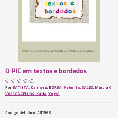
O PIE em textos e bordados
Por
BATISTA, Carmyra. BORBA, Helenita. SALES, Márcia C.
VASCONCELLOS, Kátia (Orgs)
Código del libro: 401968