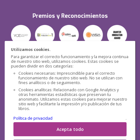
Premios y Reconocimientos
Utilizamos cookies.
Para garantizar el correcto funcionamiento y la mejora continua
Seguridad
de nuestro sitio web, utilizamos cookies. Estas cookies se
pueden dividir en dos categorías:
Cookies necesarias: Imprescindible para el correcto
funcionamiento de nuestro sitio web. No se utilizan con
fines analíticos o de seguimiento.
Cookies analíticas: Relacionado con Google Analytics y
otras herramientas estadísticas que preservan tu
Redes sociales
anonimato. Utilizamos estas cookies para mejorar nuestro
sitio web y facilitarte la impresión y/o publicación de tus
libros.
Política de privacidad
.
Acepta todo