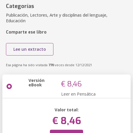
Categorías
Publicación, Lectores, Arte y disciplinas del lenguaje,
Educación
Comparte ese libro
Lee un extracto
Esa página ha sido visitada
770
veces desde 12/12/2021
Versión
€ 8,46
eBook
Leer en Pensática
Valor total:
€ 8,46