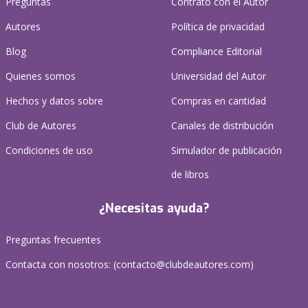
Preguntas
Contrato con el Autor
Autores
Política de privacidad
Blog
Compliance Editorial
Quienes somos
Universidad del Autor
Hechos y datos sobre
Compras en cantidad
Club de Autores
Canales de distribución
Condiciones de uso
Simulador de publicación
de libros
¿Necesitas ayuda?
Preguntas frecuentes
Contacta con nosotros: (
contacto@clubdeautores.com
)