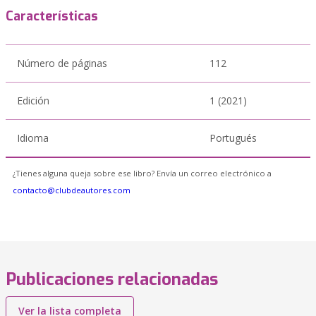
Características
Número de páginas
112
Edición
1 (2021)
Idioma
Portugués
¿Tienes alguna queja sobre ese libro? Envía un correo electrónico a
contacto@clubdeautores.com
Publicaciones relacionadas
Ver la lista completa