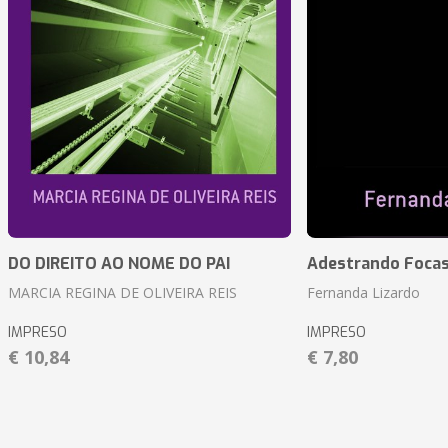
DO DIREITO AO NOME DO PAI
Adestrando Foca
MARCIA REGINA DE OLIVEIRA REIS
Fernanda Lizardo
IMPRESO
IMPRESO
€ 10,84
€ 7,80