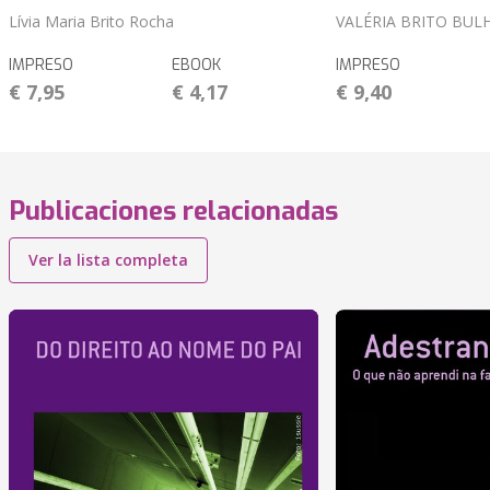
Lívia Maria Brito Rocha
VALÉRIA BRITO BUL
IMPRESO
EBOOK
IMPRESO
€ 7,95
€ 4,17
€ 9,40
Publicaciones relacionadas
Ver la lista completa