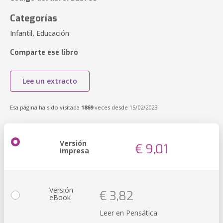
Categorías
Infantil, Educación
Comparte ese libro
Lee un extracto
Esa página ha sido visitada
1869
veces desde 15/02/2023
Versión
€ 9,01
impresa
Versión
€ 3,82
eBook
Leer en Pensática