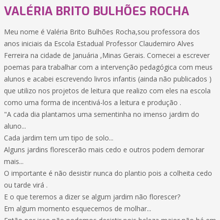
VALÉRIA BRITO BULHÕES ROCHA
Meu nome é Valéria Brito Bulhões Rocha,sou professora dos
anos iniciais da Escola Estadual Professor Claudemiro Alves
Ferreira na cidade de Januária ,Minas Gerais. Comecei a escrever
poemas para trabalhar com a intervenção pedagógica com meus
alunos e acabei escrevendo livros infantis (ainda não publicados )
que utilizo nos projetos de leitura que realizo com eles na escola
como uma forma de incentivá-los a leitura e produção .
"A cada dia plantamos uma sementinha no imenso jardim do
aluno...
Cada jardim tem um tipo de solo...
Alguns jardins florescerão mais cedo e outros podem demorar
mais...
O importante é não desistir nunca do plantio pois a colheita cedo
ou tarde virá .
E o que teremos a dizer se algum jardim não florescer?
Em algum momento esquecemos de molhar...