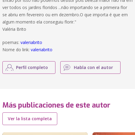
Então por isso não podemos desistir pois beleza maior não há em
ver todos os jardins floridos ...não importando se a primeira flor
se abriu em fevereiro ou em dezembro.O que importa é que em
algum momento ela conseguiu florir."
Valéria Brito
poemas:
valeriabrito
Nome do link:
valeriabrito
Perfil completo
Habla con el autor
Más publicaciones de este autor
Ver la lista completa