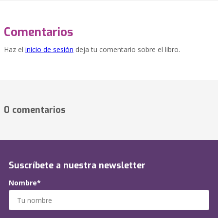
Comentarios
Haz el
inicio de sesión
deja tu comentario sobre el libro.
0 comentarios
Suscríbete a nuestra newsletter
Nombre*