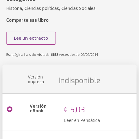
Historia, Ciencias políticas, Ciencias Sociales
Comparte ese libro
Lee un extracto
Esa página ha sido visitada
6158
veces desde 09/09/2014
Versión
Indisponible
impresa
Versión
€ 5,03
eBook
Leer en Pensática