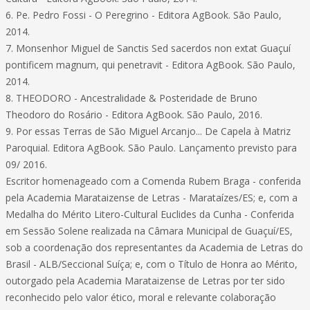
6. Pe. Pedro Fossi - O Peregrino - Editora AgBook. São Paulo,
2014.
7. Monsenhor Miguel de Sanctis Sed sacerdos non extat Guaçuí
pontificem magnum, qui penetravit - Editora AgBook. São Paulo,
2014.
8. THEODORO - Ancestralidade & Posteridade de Bruno
Theodoro do Rosário - Editora AgBook. São Paulo, 2016.
9. Por essas Terras de São Miguel Arcanjo... De Capela à Matriz
Paroquial. Editora AgBook. São Paulo. Lançamento previsto para
09/ 2016.
Escritor homenageado com a Comenda Rubem Braga - conferida
pela Academia Marataizense de Letras - Marataízes/ES; e, com a
Medalha do Mérito Litero-Cultural Euclides da Cunha - Conferida
em Sessão Solene realizada na Câmara Municipal de Guaçuí/ES,
sob a coordenação dos representantes da Academia de Letras do
Brasil - ALB/Seccional Suíça; e, com o Título de Honra ao Mérito,
outorgado pela Academia Marataizense de Letras por ter sido
reconhecido pelo valor ético, moral e relevante colaboração