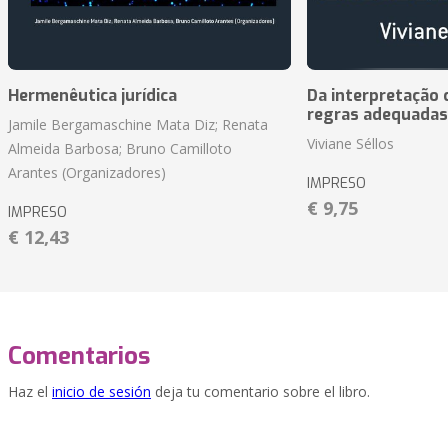
Hermenêutica jurídica
Da interpretação c
regras adequadas
Jamile Bergamaschine Mata Diz; Renata
Viviane Séllos
Almeida Barbosa; Bruno Camilloto
Arantes (Organizadores)
IMPRESO
€ 9,75
IMPRESO
€ 12,43
Comentarios
Haz el
inicio de sesión
deja tu comentario sobre el libro.