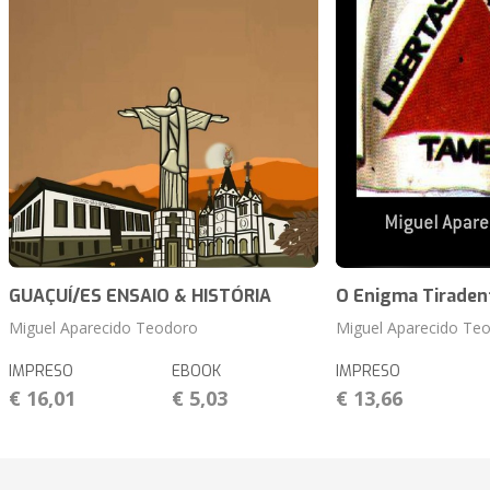
GUAÇUÍ/ES ENSAIO & HISTÓRIA
O Enigma Tiraden
Miguel Aparecido Teodoro
Miguel Aparecido Te
IMPRESO
EBOOK
IMPRESO
€ 16,01
€ 5,03
€ 13,66