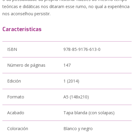
teóricas e didáticas nos ditaram esse rumo, no qual a experiência
nos aconselhou persistir.
Características
ISBN
978-85-9176-613-0
Número de páginas
147
Edición
1 (2014)
Formato
A5 (148x210)
Acabado
Tapa blanda (con solapas)
Coloración
Blanco y negro