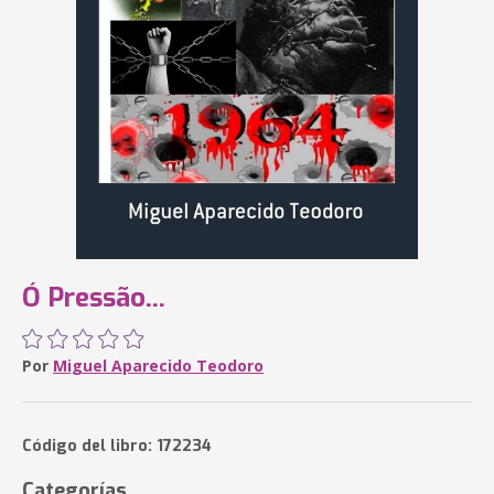
Ó Pressão...
Por
Miguel Aparecido Teodoro
Código del libro: 172234
Categorías