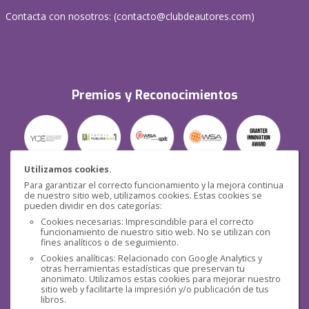
Contacta con nosotros: (
contacto@clubdeautores.com
)
Premios y Reconocimientos
Utilizamos cookies.
Para garantizar el correcto funcionamiento y la mejora continua
Seguridad
de nuestro sitio web, utilizamos cookies. Estas cookies se
pueden dividir en dos categorías:
Cookies necesarias: Imprescindible para el correcto
funcionamiento de nuestro sitio web. No se utilizan con
fines analíticos o de seguimiento.
Cookies analíticas: Relacionado con Google Analytics y
otras herramientas estadísticas que preservan tu
Redes sociales
anonimato. Utilizamos estas cookies para mejorar nuestro
sitio web y facilitarte la impresión y/o publicación de tus
libros.