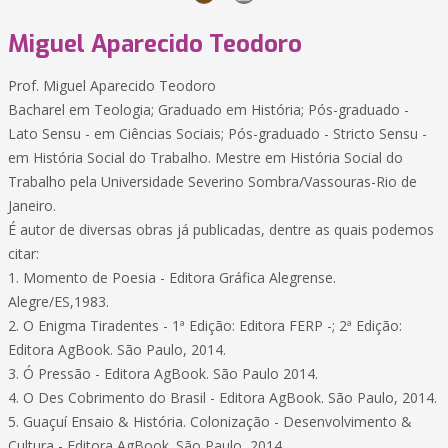
Miguel Aparecido Teodoro
Prof. Miguel Aparecido Teodoro
Bacharel em Teologia; Graduado em História; Pós-graduado -
Lato Sensu - em Ciências Sociais; Pós-graduado - Stricto Sensu -
em História Social do Trabalho. Mestre em História Social do
Trabalho pela Universidade Severino Sombra/Vassouras-Rio de
Janeiro.
É autor de diversas obras já publicadas, dentre as quais podemos
citar:
1. Momento de Poesia - Editora Gráfica Alegrense.
Alegre/ES,1983.
2. O Enigma Tiradentes - 1ª Edição: Editora FERP -; 2ª Edição:
Editora AgBook. São Paulo, 2014.
3. Ó Pressão - Editora AgBook. São Paulo 2014.
4. O Des Cobrimento do Brasil - Editora AgBook. São Paulo, 2014.
5. Guaçuí Ensaio & História. Colonização - Desenvolvimento &
Cultura - Editora AgBook. São Paulo, 2014.