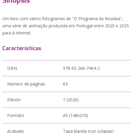
Sinopsis
Um livro com vários fotogramas de "O Programa da Rosidea",
uma série de animação produzida em Portugal entre 2020 e 2025
para à internet.
Características
ISBN
978-65-266-7464-2
Número de páginas
63
Edición
1 (2026)
Formato
A5 (148x210)
Acabado
Tapa blanda (con solapas)