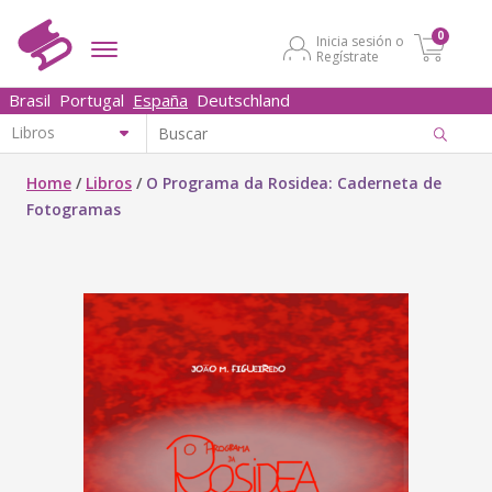
0
Inicia sesión o
Regístrate
Brasil
Portugal
España
Deutschland
Home
/
Libros
/
O Programa da Rosidea: Caderneta de
Fotogramas