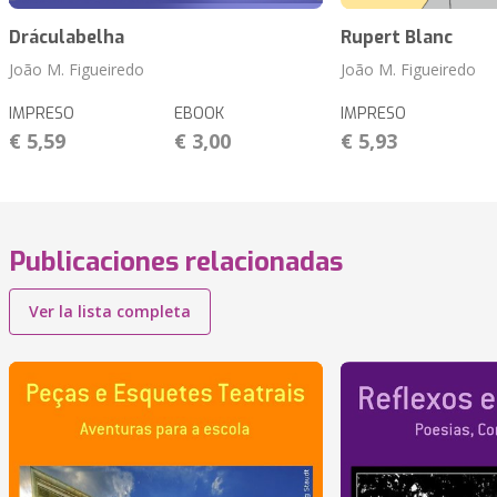
Dráculabelha
Rupert Blanc
João M. Figueiredo
João M. Figueiredo
IMPRESO
EBOOK
IMPRESO
€ 5,59
€ 3,00
€ 5,93
Publicaciones relacionadas
Ver la lista completa