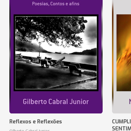
Reflexos e Reflexões
CUMPLI
SENTI
Gilberto Cabral Junior