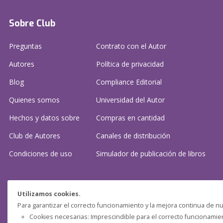
Sobre Club
Preguntas
Contrato con el Autor
Autores
Política de privacidad
Blog
Compliance Editorial
Quienes somos
Universidad del Autor
Hechos y datos sobre
Compras en cantidad
Club de Autores
Canales de distribución
Condiciones de uso
Simulador de publicación
de libros
¿Necesitas ayuda?
Utilizamos cookies.
Para garantizar el correcto funcionamiento y la mejora continua de nu
Preguntas frecuentes
Cookies necesarias: Imprescindible para el correcto funcionamient