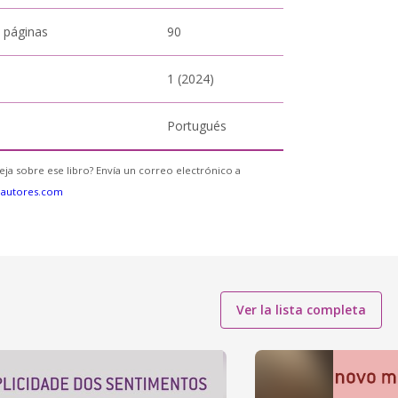
 páginas
90
1 (2024)
Portugués
eja sobre ese libro? Envía un correo electrónico a
eautores.com
Ver la lista completa