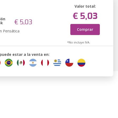
Valor total:
€ 5,03
ión
€ 5,03
ok
Comprar
n Pensática
*No incluye IVA.
 puede estar a la venta en: