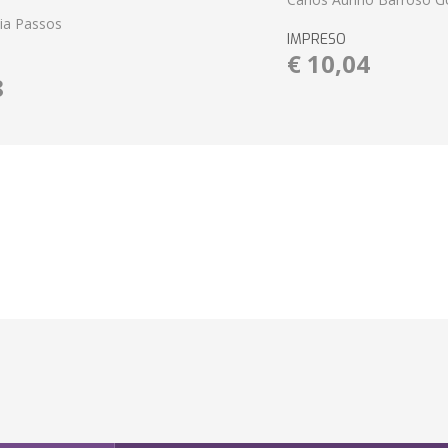
eia Passos
IMPRESO
€ 10,04
8