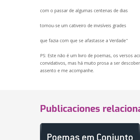
com o passar de algumas centenas de dias
tornou-se um cativeiro de invisíveis grades
que fazia com que se afastasse a Verdade"
PS: Este não é um livro de poemas, os versos 
convidativos, mas há muito prosa a ser descobe
assento e me acompanhe.
Publicaciones relacio