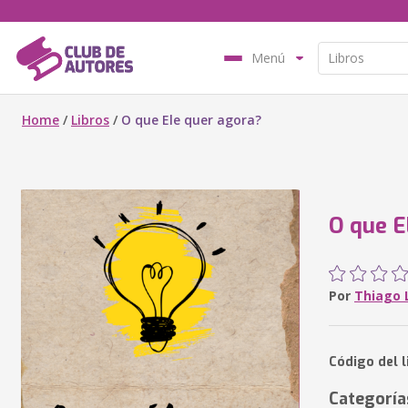
Menú
Home
/
Libros
/
O que Ele quer agora?
O que E
Por
Thiago 
Código del 
Categoría