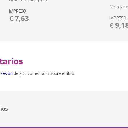
Neila jan
IMPRESO
€ 7,63
IMPRESO
€ 9,1
arios
e sesión
deja tu comentario sobre el libro.
ios