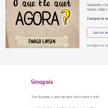
Sanación, Cr
Vicios, Vida 
Comparte es
Lee un e
Esa página ha si
Sinopsis
"Foi durante o ano de dois mil e vinte e três